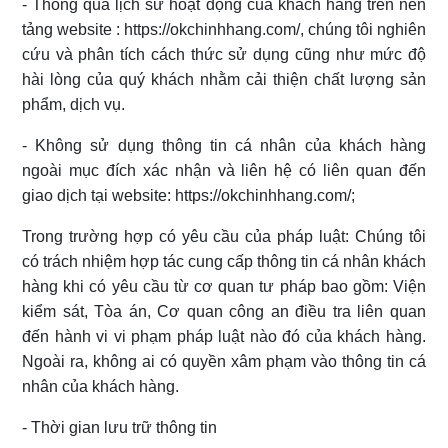
- Thông qua lịch sử hoạt động của khách hàng trên nền
tảng website : https://okchinhhang.com/, chúng tôi nghiên
cứu và phân tích cách thức sử dụng cũng như mức độ
hài lòng của quý khách nhằm cải thiện chất lượng sản
phẩm, dịch vụ.
- Không sử dụng thông tin cá nhân của khách hàng
ngoài mục đích xác nhận và liên hệ có liên quan đến
giao dịch tại website: https://okchinhhang.com/;
Trong trường hợp có yêu cầu của pháp luật: Chúng tôi
có trách nhiệm hợp tác cung cấp thông tin cá nhân khách
hàng khi có yêu cầu từ cơ quan tư pháp bao gồm: Viện
kiểm sát, Tòa án, Cơ quan công an điều tra liên quan
đến hành vi vi phạm pháp luật nào đó của khách hàng.
Ngoài ra, không ai có quyền xâm phạm vào thông tin cá
nhân của khách hàng.
- Thời gian lưu trữ thông tin