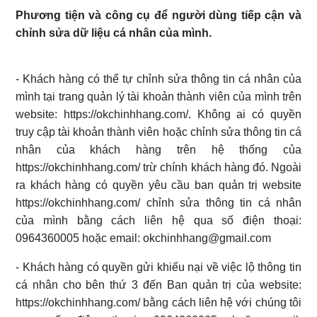
Phương tiện và công cụ để người dùng tiếp cận và
chỉnh sửa dữ liệu cá nhân của mình.
- Khách hàng có thể tự chỉnh sửa thông tin cá nhân của
mình tại trang quản lý tài khoản thành viên của mình trên
website: https://okchinhhang.com/. Không ai có quyền
truy cập tài khoản thành viên hoặc chỉnh sửa thông tin cá
nhân của khách hàng trên hệ thống của
https://okchinhhang.com/ trừ chính khách hàng đó. Ngoài
ra khách hàng có quyền yêu cầu ban quản trị website
https://okchinhhang.com/ chỉnh sửa thông tin cá nhân
của mình bằng cách liên hệ qua số điện thoại:
0964360005 hoặc email: okchinhhang@gmail.com
- Khách hàng có quyền gửi khiếu nại về việc lộ thông tin
cá nhân cho bên thứ 3 đến Ban quản trị của website:
https://okchinhhang.com/ bằng cách liên hệ với chúng tôi