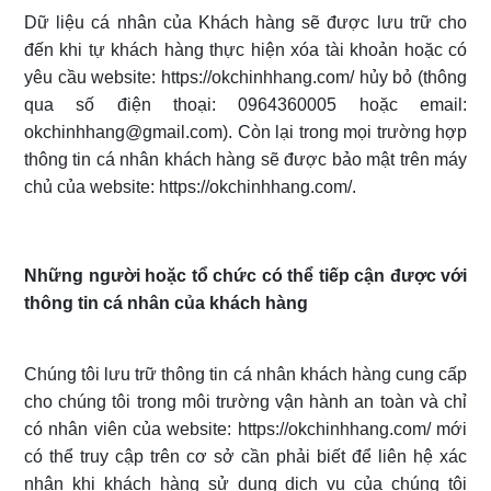
Dữ liệu cá nhân của Khách hàng sẽ được lưu trữ cho
đến khi tự khách hàng thực hiện xóa tài khoản hoặc có
yêu cầu website: https://okchinhhang.com/ hủy bỏ (thông
qua số điện thoại: 0964360005 hoặc email:
okchinhhang@gmail.com). Còn lại trong mọi trường hợp
thông tin cá nhân khách hàng sẽ được bảo mật trên máy
chủ của website: https://okchinhhang.com/.
Những người hoặc tổ chức có thể tiếp cận được với
thông tin cá nhân của khách hàng
Chúng tôi lưu trữ thông tin cá nhân khách hàng cung cấp
cho chúng tôi trong môi trường vận hành an toàn và chỉ
có nhân viên của website: https://okchinhhang.com/ mới
có thể truy cập trên cơ sở cần phải biết để liên hệ xác
nhận khi khách hàng sử dụng dịch vụ của chúng tôi