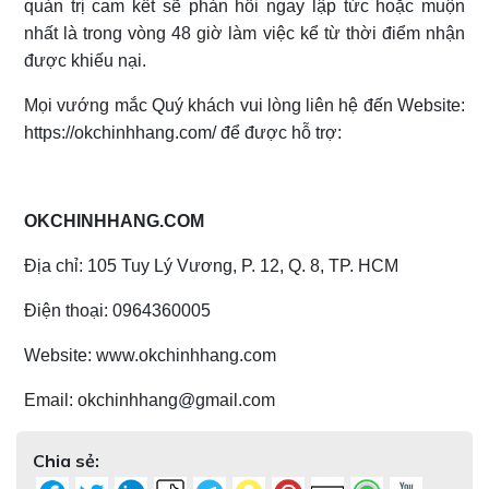
quản trị cam kết sẽ phản hồi ngay lập tức hoặc muộn
nhất là trong vòng 48 giờ làm việc kể từ thời điểm nhận
được khiếu nại.
Mọi vướng mắc Quý khách vui lòng liên hệ đến Website:
https://okchinhhang.com/ để được hỗ trợ:
OKCHINHHANG.COM
Địa chỉ: 105 Tuy Lý Vương, P. 12, Q. 8, TP. HCM
Điện thoại: 0964360005
Website: www.okchinhhang.com
Email: okchinhhang@gmail.com
Chia sẻ: