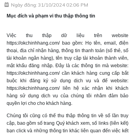
Ngày đăng: 31/10/2024 02:06 PM
Mục đích và phạm vi thu thập thông tin
Việc thu thập dữ liệu trên website
https://okchinhhang.com/ bao gồm: Họ tên, email, điện
thoại, địa chỉ nhận hàng, thông tin thanh toán (số thẻ, số
tài khoản ngân hàng), tên truy cập tài khoản thành viên,
mật khẩu đăng nhập. Đây là các thông tin mà website:
https://okchinhhang.com/ cần khách hàng cung cấp bắt
buộc khi đăng ký sử dụng dịch vụ và để website:
https://okchinhhang.com/ liên hệ xác nhận khi khách
hàng sử dụng dịch vụ của chúng tôi nhằm đảm bảo
quyền lợi cho cho khách hàng.
Chúng tôi cũng có thể thu thập thông tin về số lần truy
cập, bao gồm số trang Quý khách xem, số links (liên kết)
bạn click và những thông tin khác liên quan đến việc kết