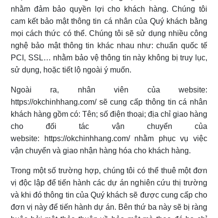
nhằm đảm bảo quyền lợi cho khách hàng. Chúng tôi
cam kết bảo mật thông tin cá nhân của Quý khách bằng
mọi cách thức có thể. Chúng tôi sẽ sử dụng nhiều công
nghệ bảo mật thông tin khác nhau như: chuẩn quốc tế
PCI, SSL… nhằm bảo vệ thông tin này không bị truy lục,
sử dụng, hoặc tiết lộ ngoài ý muốn.
Ngoài ra, nhân viên của website:
https://okchinhhang.com/ sẽ cung cấp thông tin cá nhân
khách hàng gồm có: Tên; số điện thoại; địa chỉ giao hàng
cho đối tác vận chuyển của
website: https://okchinhhang.com/ nhằm phục vụ việc
vận chuyển và giao nhận hàng hóa cho khách hàng.
Trong một số trường hợp, chúng tôi có thể thuê một đơn
vị độc lập để tiến hành các dự án nghiên cứu thị trường
và khi đó thông tin của Quý khách sẽ được cung cấp cho
đơn vị này để tiến hành dự án. Bên thứ ba này sẽ bị ràng