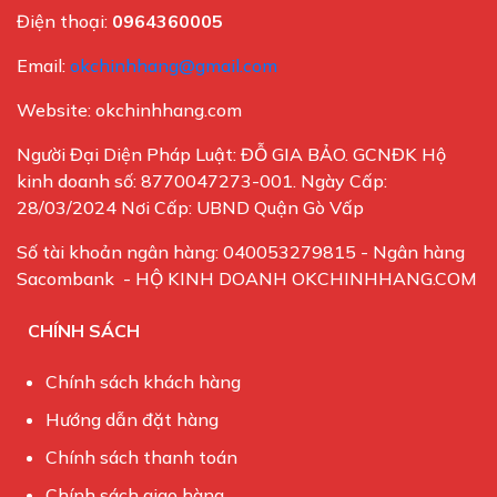
Điện thoại:
0964360005
Email:
okchinhhang@gmail.com
Website: okchinhhang.com
Người Đại Diện Pháp Luật: ĐỖ GIA BẢO. GCNĐK Hộ
kinh doanh số: 8770047273-001. Ngày Cấp:
28/03/2024 Nơi Cấp: UBND Quận Gò Vấp
Số tài khoản ngân hàng: 040053279815 - Ngân hàng
Sacombank - HỘ KINH DOANH OKCHINHHANG.COM
CHÍNH SÁCH
Chính sách khách hàng
Hướng dẫn đặt hàng
Chính sách thanh toán
Chính sách giao hàng