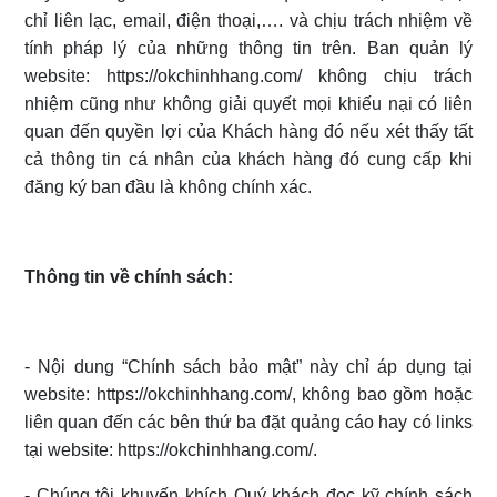
chỉ liên lạc, email, điện thoại,…. và chịu trách nhiệm về
tính pháp lý của những thông tin trên. Ban quản lý
website: https://okchinhhang.com/ không chịu trách
nhiệm cũng như không giải quyết mọi khiếu nại có liên
quan đến quyền lợi của Khách hàng đó nếu xét thấy tất
cả thông tin cá nhân của khách hàng đó cung cấp khi
đăng ký ban đầu là không chính xác.
Thông tin về chính sách:
- Nội dung “Chính sách bảo mật” này chỉ áp dụng tại
website: https://okchinhhang.com/, không bao gồm hoặc
liên quan đến các bên thứ ba đặt quảng cáo hay có links
tại website: https://okchinhhang.com/.
- Chúng tôi khuyến khích Quý khách đọc kỹ chính sách