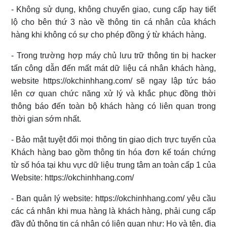
- Không sử dụng, không chuyển giao, cung cấp hay tiết
lộ cho bên thứ 3 nào về thông tin cá nhân của khách
hàng khi không có sự cho phép đồng ý từ khách hàng.
- Trong trường hợp máy chủ lưu trữ thông tin bị hacker
tấn công dẫn đến mất mát dữ liệu cá nhân khách hàng,
website https://okchinhhang.com/ sẽ ngay lập tức báo
lên cơ quan chức năng xử lý và khắc phục đồng thời
thông báo đến toàn bộ khách hàng có liên quan trong
thời gian sớm nhất.
- Bảo mật tuyệt đối mọi thông tin giao dịch trực tuyến của
Khách hàng bao gồm thông tin hóa đơn kế toán chứng
từ số hóa tại khu vực dữ liệu trung tâm an toàn cấp 1 của
Website: https://okchinhhang.com/
- Ban quản lý website: https://okchinhhang.com/ yêu cầu
các cá nhân khi mua hàng là khách hàng, phải cung cấp
đầy đủ thông tin cá nhân có liên quan như: Họ và tên, địa