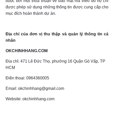
buộc bởi một thỏa thuận về bảo mật mà theo đó họ chỉ
được phép sử dụng những thông tin được cung cấp cho
mục đích hoàn thành dự án.
Địa chỉ của đơn vị thu thập và quản lý thông tin cá
nhân
OKCHINHHANG.COM
Địa chỉ: 471 Lê Đức Thọ, phường 16 Quận Gò Vấp, TP
HCM
Điện thoại: 0964360005
Email: okchinhhang@gmail.com
Website: okchinhhang.com