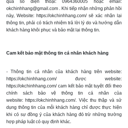
qua số điện thoại: 0964360005 hoặc email:
okchinhhang@gmail.com . Khi tiếp nhận những phản hồi
này, Website: https://okchinhhang.com/ sẽ xác nhận lại
thông tin, phải có trách nhiệm trả lời lý do và hướng dẫn
khách hàng khôi phục và bảo mật lại thông tin.
Cam kết bảo mật thông tin cá nhân khách hàng
- Thông tin cá nhân của khách hàng trên website:
https://okchinhhang.com/ được website:
https://okchinhhang.com/ cam kết bảo mật tuyệt đối theo
chính sách bảo vệ thông tin cá nhân của
website: https://okchinhhang.com/. Việc thu thập và sử
dụng thông tin của mỗi khách hàng chỉ được thực hiện
khi có sự đồng ý của khách hàng đó trừ những trường
hợp pháp luật có quy định khác.