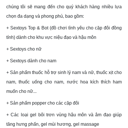
chúng tôi sẽ mang đến cho quý khách hàng nhiều lựa
chọn đa dạng và phong phú, bao gồm:
+ Sextoys Top & Bot (đồ chơi tình yêu cho cặp đôi đồng
tính) dành cho khu vực niệu đạo và hậu môn
+ Sextoys cho nữ
+ Sextoys dành cho nam
+ Sản phẩm thuốc hỗ trợ sinh lý nam và nữ, thuốc xịt cho
nam, thuốc uống cho nam, nước hoa kích thích ham
muốn cho nữ...
+ Sản phẩm popper cho các cặp đôi
+ Các loại gel bôi trơn vùng hậu môn và âm đạo giúp
tăng hưng phấn, gel mùi hương, gel massage