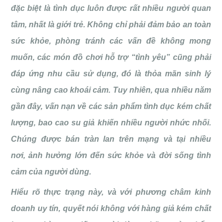
đặc biệt là tình dục luôn được rất nhiều người quan
tâm, nhất là giới trẻ. Không chỉ phải đảm bảo an toàn
sức khỏe, phòng tránh các vấn đề không mong
muốn, các món đồ chơi hỗ trợ “tình yêu” cũng phải
đáp ứng nhu cầu sử dụng, đó là thỏa mãn sinh lý
cùng nâng cao khoái cảm. Tuy nhiên, qua nhiều năm
gần đây, vấn nạn về các sản phẩm tình dục kém chất
lượng, bao cao su giả khiến nhiều người nhức nhối.
Chúng được bán tràn lan trên mạng và tại nhiều
nơi, ảnh hưởng lớn đến sức khỏe và đời sống tình
cảm của người dùng.
Hiểu rõ thực trạng này, và với phương châm kinh
doanh uy tín, quyết nói không với hàng giả kém chất