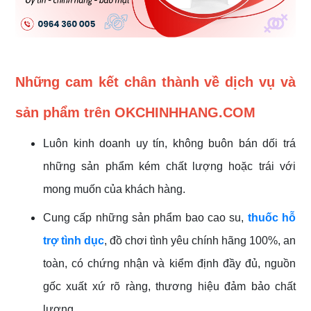
Những cam kết chân thành về dịch vụ và
sản phẩm trên OKCHINHHANG.COM
Luôn kinh doanh uy tín, không buôn bán dối trá
những sản phẩm kém chất lượng hoặc trái với
mong muốn của khách hàng.
Cung cấp những sản phẩm bao cao su,
thuốc hỗ
trợ tình dục
, đồ chơi tình yêu chính hãng 100%, an
toàn, có chứng nhận và kiểm định đầy đủ, nguồn
gốc xuất xứ rõ ràng, thương hiệu đảm bảo chất
lượng.