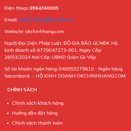
Điện thoại:
0964360005
Email:
okchinhhang@gmail.com
Website: okchinhhang.com
Người Đại Diện Pháp Luật: ĐỖ GIA BẢO. GCNĐK Hộ
kinh doanh số: 8770047273-001. Ngày Cấp:
28/03/2024 Nơi Cấp: UBND Quận Gò Vấp
Số tài khoản ngân hàng: 040053279815 - Ngân hàng
Sacombank - HỘ KINH DOANH OKCHINHHANG.COM
CHÍNH SÁCH
Chính sách khách hàng
Hướng dẫn đặt hàng
Chính sách thanh toán