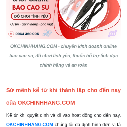
OKCHINHHANG.COM - chuyên kinh doanh online
bao cao su, đồ chơi tình yêu, thuốc hỗ trợ tình dục
chính hãng và an toàn
Sứ mệnh kể từ khi thành lập cho đến nay
của OKCHINHHANG.COM
Kể từ khi quyết định và đi vào hoạt động cho đến nay,
OKCHINHHANG.COM
chúng tôi đã định hình đơn vị là