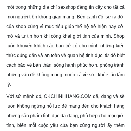
một trong những địa chỉ sexshop đáng tin cậy cho tất cả
mọi người trên không gian mạng. Bên cạnh đó, sự ra đời
của shop cũng vì mục tiêu giúp thế hệ trẻ hiện nay cởi
mở và tự tin hơn khi công khai giới tính của mình. Shop
luôn khuyến khích các bạn trẻ có cho mình những kiến
thức đúng đắn và an toàn về quan hệ tình dục, từ đó biết
cách bảo vệ bản thân, sống hạnh phúc hơn, phòng tránh
những vấn đề không mong muốn cả về sức khỏe lẫn tâm
lý.
Với sứ mệnh đó, OKCHINHHANG.COM đã, đang và sẽ
luôn không ngừng nỗ lực để mang đến cho khách hàng
những sản phẩm tình dục đa dạng, phù hợp cho mọi giới
tính, biến mỗi cuộc yêu của bạn cùng người ấy thêm