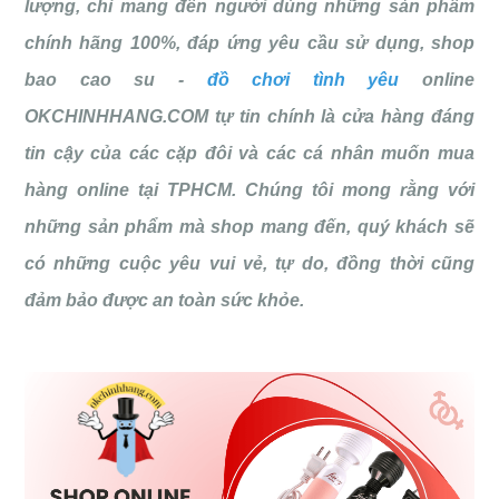
lượng, chỉ mang đến người dùng những sản phẩm
chính hãng 100%, đáp ứng yêu cầu sử dụng, shop
bao cao su -
đồ chơi tình yêu
online
OKCHINHHANG.COM tự tin chính là cửa hàng đáng
tin cậy của các cặp đôi và các cá nhân muốn mua
hàng online tại TPHCM. Chúng tôi mong rằng với
những sản phẩm mà shop mang đến, quý khách sẽ
có những cuộc yêu vui vẻ, tự do, đồng thời cũng
đảm bảo được an toàn sức khỏe.