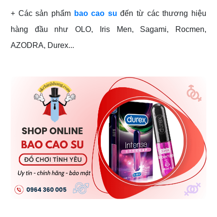
+ Các sản phẩm
bao cao su
đến từ các thương hiệu
hàng đầu như OLO, Iris Men, Sagami, Rocmen,
AZODRA, Durex...