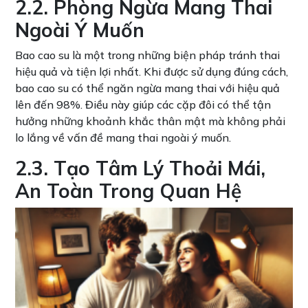
2.2. Phòng Ngừa Mang Thai
Ngoài Ý Muốn
Bao cao su là một trong những biện pháp tránh thai
hiệu quả và tiện lợi nhất. Khi được sử dụng đúng cách,
bao cao su có thể ngăn ngừa mang thai với hiệu quả
lên đến 98%. Điều này giúp các cặp đôi có thể tận
hưởng những khoảnh khắc thân mật mà không phải
lo lắng về vấn đề mang thai ngoài ý muốn.
2.3. Tạo Tâm Lý Thoải Mái,
An Toàn Trong Quan Hệ