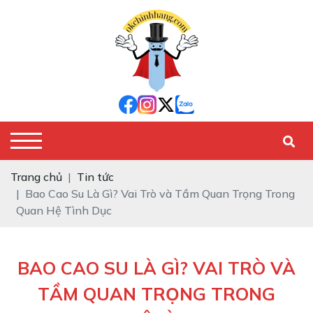
Trang chủ
Tin tức
Bao Cao Su Là Gì? Vai Trò và Tầm Quan Trọng Trong
Quan Hệ Tình Dục
BAO CAO SU LÀ GÌ? VAI TRÒ VÀ
TẦM QUAN TRỌNG TRONG