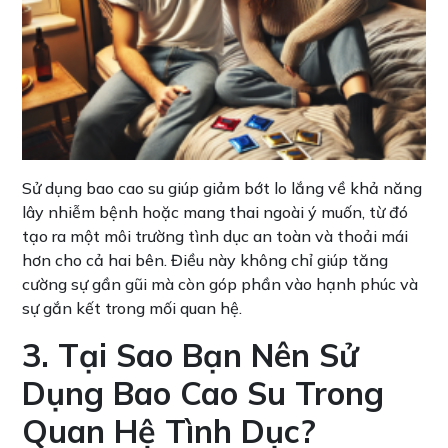
Sử dụng bao cao su giúp giảm bớt lo lắng về khả năng
lây nhiễm bệnh hoặc mang thai ngoài ý muốn, từ đó
tạo ra một môi trường tình dục an toàn và thoải mái
hơn cho cả hai bên. Điều này không chỉ giúp tăng
cường sự gần gũi mà còn góp phần vào hạnh phúc và
sự gắn kết trong mối quan hệ.
3. Tại Sao Bạn Nên Sử
Dụng Bao Cao Su Trong
Quan Hệ Tình Dục?