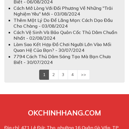
Biết - 06/08/2024
Cách Mở Lòng Với Đối Phương Về Những "Trải
Nghiệm Yêu" Mới - 03/08/2024
Thêm Một Lý Do Để Lãng Mạn: Cách Dạo Đầu
Cho Chàng - 03/08/2024
Cách Vệ Sinh Và Bảo Quản Cốc Thủ Dâm Chuẩn
Nhất - 02/08/2024
Làm Sao Kết Hợp Đồ Chơi Người Lớn Vào Mối
Quan Hệ Của Bạn? - 30/07/2024
7794 Cách Thủ Dâm Sáng Tạo Mà Bạn Chưa
Biết - 30/07/2024
1
2
3
4
>>
OKCHINHHANG.COM
Địa chỉ: 471 Lê Đức Thọ, phường 16 Quận Gò Vấp, TP