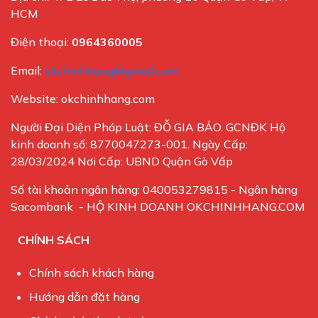
HCM
Điện thoại:
0964360005
Email:
okchinhhang@gmail.com
Website: okchinhhang.com
Người Đại Diện Pháp Luật: ĐỖ GIA BẢO. GCNĐK Hộ
kinh doanh số: 8770047273-001. Ngày Cấp:
28/03/2024 Nơi Cấp: UBND Quận Gò Vấp
Số tài khoản ngân hàng: 040053279815 - Ngân hàng
Sacombank - HỘ KINH DOANH OKCHINHHANG.COM
CHÍNH SÁCH
Chính sách khách hàng
Hướng dẫn đặt hàng