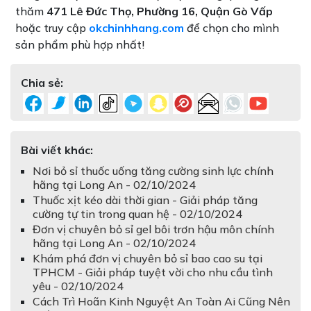
thăm
471 Lê Đức Thọ, Phường 16, Quận Gò Vấp
hoặc truy cập
okchinhhang.com
để chọn cho mình
sản phẩm phù hợp nhất!
Chia sẻ:
Bài viết khác:
Nơi bỏ sỉ thuốc uống tăng cường sinh lực chính
hãng tại Long An - 02/10/2024
Thuốc xịt kéo dài thời gian - Giải pháp tăng
cường tự tin trong quan hệ - 02/10/2024
Đơn vị chuyên bỏ sỉ gel bôi trơn hậu môn chính
hãng tại Long An - 02/10/2024
Khám phá đơn vị chuyên bỏ sỉ bao cao su tại
TPHCM - Giải pháp tuyệt vời cho nhu cầu tình
yêu - 02/10/2024
Cách Trì Hoãn Kinh Nguyệt An Toàn Ai Cũng Nên