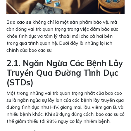
Bao cao su
không chỉ là một sản phẩm bảo vệ, mà
còn đóng vai trò quan trọng trong việc đảm bảo sức
khỏe tình dục và tâm lý thoải mái cho cả hai bên
trong quá trình quan hệ. Dưới đây là những lợi ích
chính của bao cao su:
2.1. Ngăn Ngừa Các Bệnh Lây
Truyền Qua Đường Tình Dục
(STDs)
Một trong những vai trò quan trọng nhất của bao cao
su là ngăn ngừa sự lây lan của các bệnh lây truyền qua
đường tình dục như HIV, giang mai, lậu, viêm gan B, và
nhiều bệnh khác. Khi sử dụng đúng cách, bao cao su có
thể giảm thiểu tới 98% nguy cơ lây nhiễm bệnh.