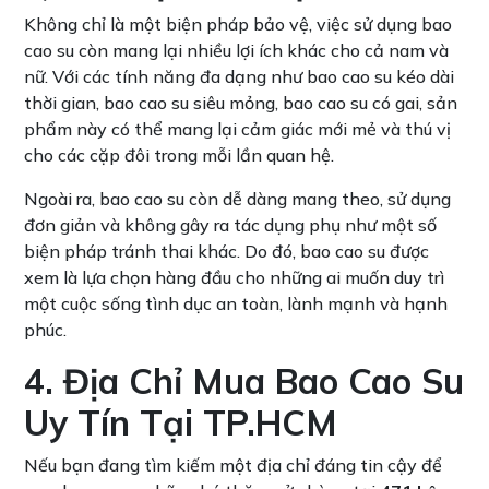
Không chỉ là một biện pháp bảo vệ, việc sử dụng bao
cao su còn mang lại nhiều lợi ích khác cho cả nam và
nữ. Với các tính năng đa dạng như bao cao su kéo dài
thời gian, bao cao su siêu mỏng, bao cao su có gai, sản
phẩm này có thể mang lại cảm giác mới mẻ và thú vị
cho các cặp đôi trong mỗi lần quan hệ.
Ngoài ra, bao cao su còn dễ dàng mang theo, sử dụng
đơn giản và không gây ra tác dụng phụ như một số
biện pháp tránh thai khác. Do đó, bao cao su được
xem là lựa chọn hàng đầu cho những ai muốn duy trì
một cuộc sống tình dục an toàn, lành mạnh và hạnh
phúc.
4. Địa Chỉ Mua Bao Cao Su
Uy Tín Tại TP.HCM
Nếu bạn đang tìm kiếm một địa chỉ đáng tin cậy để