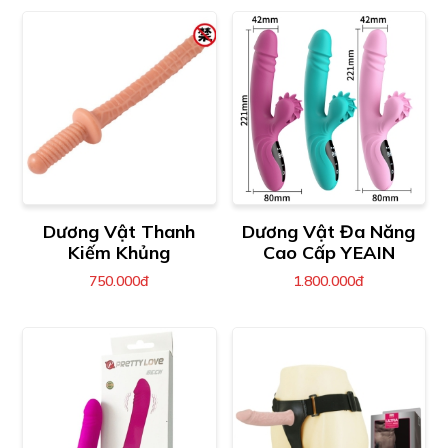
Dương Vật Thanh
Dương Vật Đa Năng
Kiếm Khủng
Cao Cấp YEAIN
750.000đ
1.800.000đ