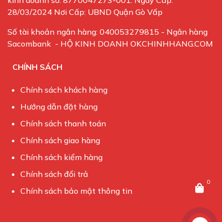
kinh doanh số: 8770047273-001. Ngày Cấp:
28/03/2024 Nơi Cấp: UBND Quận Gò Vấp
Số tài khoản ngân hàng: 040053279815 - Ngân hàng
Sacombank - HỘ KINH DOANH OKCHINHHANG.COM
CHÍNH SÁCH
Chính sách khách hàng
Hướng dẫn đặt hàng
Chính sách thanh toán
Chính sách giao hàng
Chính sách kiểm hàng
Chính sách đổi trả
0
Chính sách bảo mật thông tin