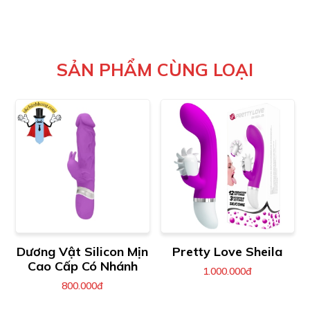
SẢN PHẨM CÙNG LOẠI
Dương Vật Silicon Mịn
Pretty Love Sheila
Cao Cấp Có Nhánh
1.000.000đ
800.000đ