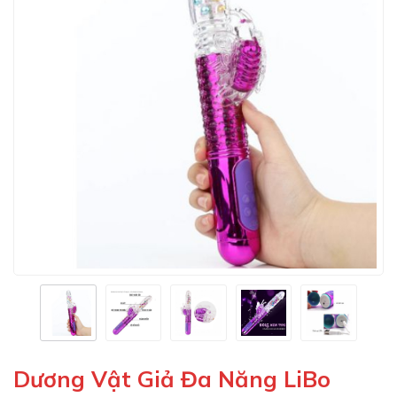
Dương Vật Giả Đa Năng LiBo