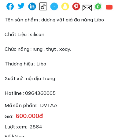
Tên sản phẩm : dương vật giả đa năng Libo
Chất Liệu : silicon
Chức năng : rung , thụt , xoay.
Thương hiệu : Libo
Xuất xứ : nội địa Trung
Hotline : 0964360005
Mã sản phẩm:
DVTAA
600.000đ
Giá:
Lượt xem:
2864
Số lượng: