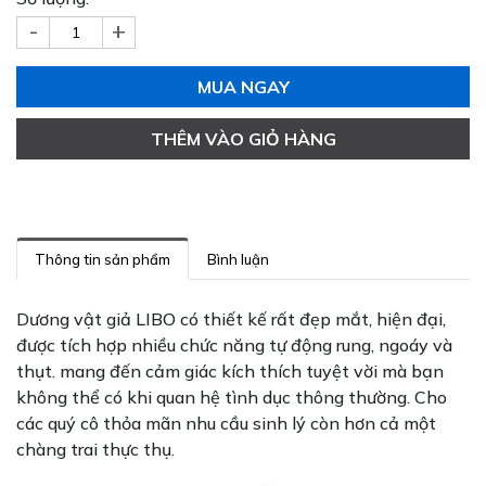
-
+
MUA NGAY
THÊM VÀO GIỎ HÀNG
Thông tin sản phẩm
Bình luận
Dương vật giả LIBO có thiết kế rất đẹp mắt, hiện đại,
được tích hợp nhiều chức năng tự động rung, ngoáy và
thụt. mang đến cảm giác kích thích tuyệt vời mà bạn
không thể có khi quan hệ tình dục thông thường. Cho
các quý cô thỏa mãn nhu cầu sinh lý còn hơn cả một
chàng trai thực thụ.