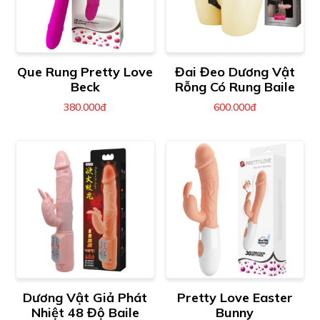
Que Rung Pretty Love
Đai Đeo Dương Vật
Beck
Rỗng Có Rung Baile
380.000đ
600.000đ
Dương Vật Giả Phát
Pretty Love Easter
Nhiệt 48 Độ Baile
Bunny