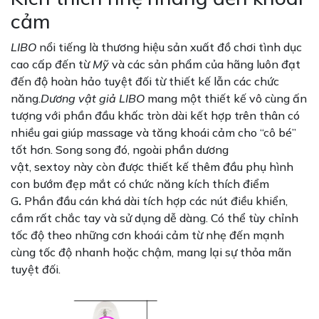
cảm
LIBO
nổi tiếng là thương hiệu sản xuất đồ chơi tình dục
cao cấp đến từ
Mỹ
và các sản phẩm của hãng luôn đạt
đến độ hoàn hảo tuyệt đối từ thiết kế lẫn các chức
năng.
Dương vật giả LIBO
mang một thiết kế vô cùng ấn
tượng với phần đầu khấc tròn dài kết hợp trên thân có
nhiều gai giúp massage và tăng khoái cảm cho “cô bé”
tốt hơn. Song song đó, ngoài phần dương
vật, sextoy này còn được thiết kế thêm đầu phụ hình
con bướm đẹp mắt có chức năng kích thích điểm
G
.
Phần đầu cán khá dài tích hợp các nút điều khiển,
cầm rất chắc tay và sử dụng dễ dàng. Có thể tùy chỉnh
tốc độ theo những cơn khoái cảm từ nhẹ đến mạnh
cùng tốc độ nhanh hoặc chậm, mang lại sự thỏa mãn
tuyệt đối.