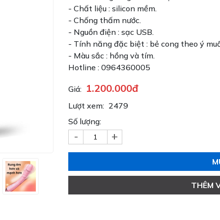
- Chất liệu : silicon mềm.
- Chống thấm nước.
- Nguồn điện : sạc USB.
- Tính năng đặc biệt : bẻ cong theo ý mu
- Màu sắc : hồng và tím.
Hotline : 0964360005
1.200.000đ
Giá:
Lượt xem:
2479
Số lượng:
-
+
M
THÊM 