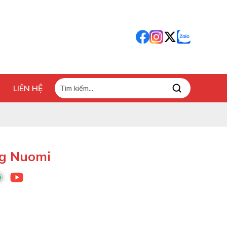
LIÊN HỆ
g Nuomi