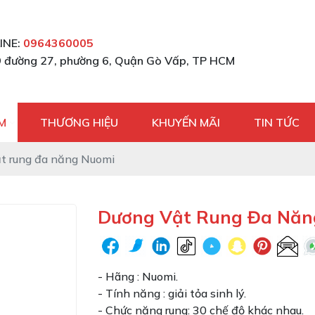
INE:
0964360005
 đường 27, phường 6, Quận Gò Vấp, TP HCM
M
THƯƠNG HIỆU
KHUYẾN MÃI
TIN TỨC
t rung đa năng Nuomi
Dương Vật Rung Đa Năn
- Hãng : Nuomi.
- Tính năng : giải tỏa sinh lý.
- Chức năng rung: 30 chế độ khác nhau.