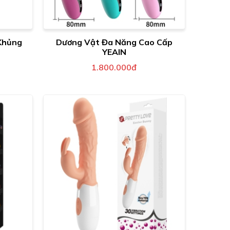
Khủng
Dương Vật Đa Năng Cao Cấp
YEAIN
1.800.000đ