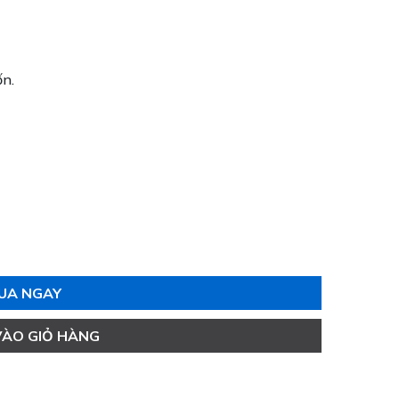
ốn.
UA NGAY
VÀO GIỎ HÀNG