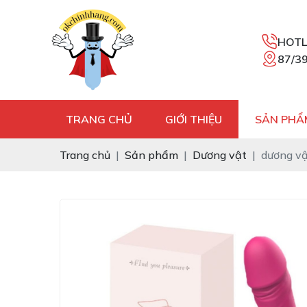
HOTL
87/39
TRANG CHỦ
GIỚI THIỆU
SẢN PHẨ
Trang chủ
Sản phẩm
Dương vật
dương vậ