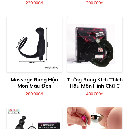
220.000đ
300.000đ
Massage Rung Hậu
Trứng Rung Kích Thích
Môn Màu Đen
Hậu Môn Hình Chữ C
280.000đ
480.000đ