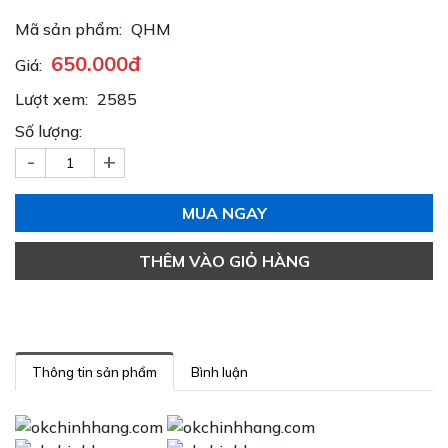
Mã sản phẩm:
QHM
650.000đ
Giá:
Lượt xem:
2585
Số lượng:
-
+
MUA NGAY
THÊM VÀO GIỎ HÀNG
Thông tin sản phẩm
Bình luận