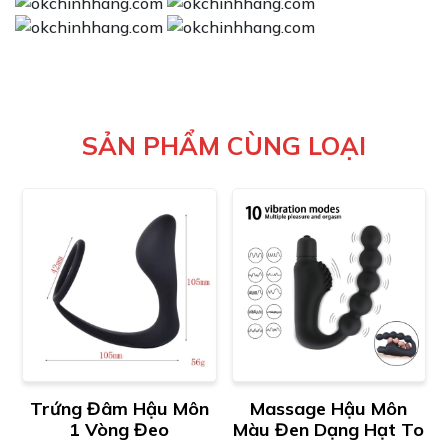
SẢN PHẨM CÙNG LOẠI
Trứng Đâm Hậu Môn
Massage Hậu Môn
1 Vòng Đeo
Màu Đen Dạng Hạt To