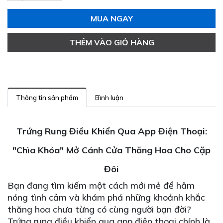
MUA NGAY
THÊM VÀO GIỎ HÀNG
Thông tin sản phẩm
Bình luận
Trứng Rung Điều Khiển Qua App Điện Thoại:
"Chìa Khóa" Mở Cánh Cửa Thăng Hoa Cho Cặp
Đôi
Bạn đang tìm kiếm một cách mới mẻ để hâm
nóng tình cảm và khám phá những khoảnh khắc
thăng hoa chưa từng có cùng người bạn đời?
Trứng rung điều khiển qua app điện thoại chính là