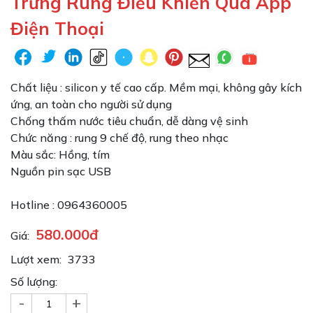
Trứng Rung Điều Khiển Qua App
Điện Thoại
Chất liệu : silicon y tế cao cấp. Mềm mại, không gây kích
ứng, an toàn cho người sử dụng
Chống thấm nước tiêu chuẩn, dễ dàng vệ sinh
Chức năng : rung 9 chế độ, rung theo nhạc
Màu sắc: Hồng, tím
Nguồn pin sạc USB
Hotline : 0964360005
580.000đ
Giá:
Lượt xem:
3733
Số lượng:
-
+