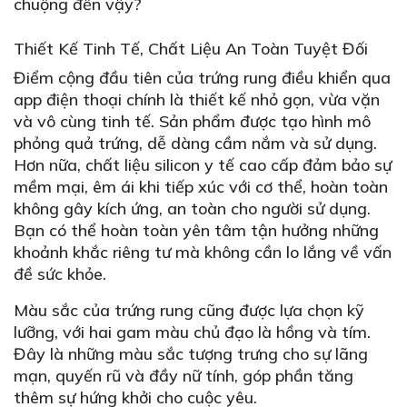
chuộng đến vậy?
Thiết Kế Tinh Tế, Chất Liệu An Toàn Tuyệt Đối
Điểm cộng đầu tiên của trứng rung điều khiển qua
app điện thoại chính là thiết kế nhỏ gọn, vừa vặn
và vô cùng tinh tế. Sản phẩm được tạo hình mô
phỏng quả trứng, dễ dàng cầm nắm và sử dụng.
Hơn nữa, chất liệu silicon y tế cao cấp đảm bảo sự
mềm mại, êm ái khi tiếp xúc với cơ thể, hoàn toàn
không gây kích ứng, an toàn cho người sử dụng.
Bạn có thể hoàn toàn yên tâm tận hưởng những
khoảnh khắc riêng tư mà không cần lo lắng về vấn
đề sức khỏe.
Màu sắc của trứng rung cũng được lựa chọn kỹ
lưỡng, với hai gam màu chủ đạo là hồng và tím.
Đây là những màu sắc tượng trưng cho sự lãng
mạn, quyến rũ và đầy nữ tính, góp phần tăng
thêm sự hứng khởi cho cuộc yêu.