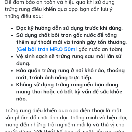
Để đảm bảo an toàn và hiệu quả khi sử dụng
trứng rung điều khiển qua app, bạn cần lưu ý
những điều sau:
Đọc kỹ hướng dẫn sử dụng trước khi dùng.
Sử dụng chất bôi trơn gốc nước để tăng
thêm sự thoải mái và tránh gây tổn thương.
(
Gel bôi trơn MR.O 50ml
gốc nước an toàn)
Vệ sinh sạch sẽ trứng rung sau mỗi lần sử
dụng.
Bảo quản trứng rung ở nơi khô ráo, thoáng
mát, tránh ánh nắng trực tiếp.
Không sử dụng trứng rung nếu bạn đang
mang thai hoặc có bất kỳ vấn đề sức khỏe
nào.
Trứng rung điều khiển qua app điện thoại là một
sản phẩm đồ chơi tình dục thông minh và hiện đại,
mang đến những trải nghiệm mới lạ và thú vị cho
người dùng. Với thiết kế tinh tế, chất liệu an toàn,