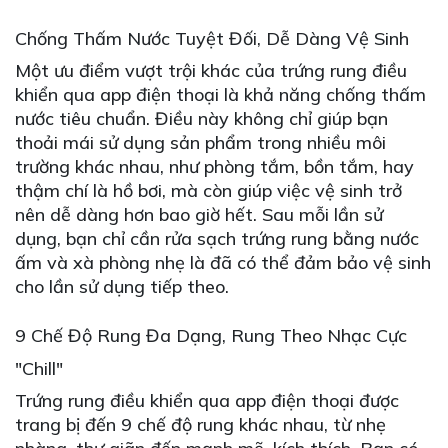
Chống Thấm Nước Tuyệt Đối, Dễ Dàng Vệ Sinh
Một ưu điểm vượt trội khác của trứng rung điều
khiển qua app điện thoại là khả năng chống thấm
nước tiêu chuẩn. Điều này không chỉ giúp bạn
thoải mái sử dụng sản phẩm trong nhiều môi
trường khác nhau, như phòng tắm, bồn tắm, hay
thậm chí là hồ bơi, mà còn giúp việc vệ sinh trở
nên dễ dàng hơn bao giờ hết. Sau mỗi lần sử
dụng, bạn chỉ cần rửa sạch trứng rung bằng nước
ấm và xà phòng nhẹ là đã có thể đảm bảo vệ sinh
cho lần sử dụng tiếp theo.
9 Chế Độ Rung Đa Dạng, Rung Theo Nhạc Cực
"Chill"
Trứng rung điều khiển qua app điện thoại được
trang bị đến 9 chế độ rung khác nhau, từ nhẹ