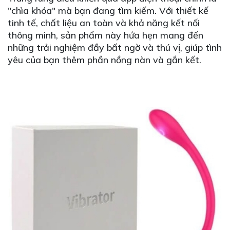
"chìa khóa" mà bạn đang tìm kiếm. Với thiết kế
tinh tế, chất liệu an toàn và khả năng kết nối
thông minh, sản phẩm này hứa hẹn mang đến
những trải nghiệm đầy bất ngờ và thú vị, giúp tình
yêu của bạn thêm phần nồng nàn và gắn kết.