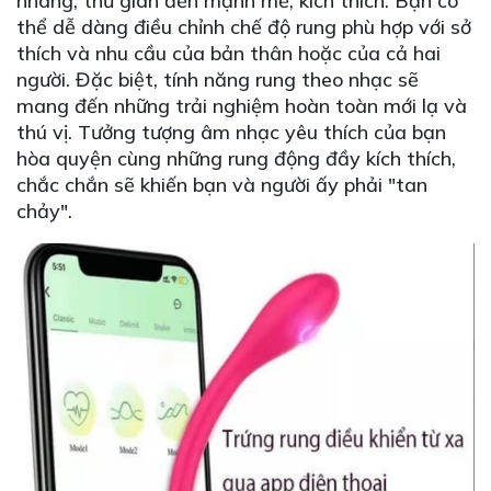
nhàng, thư giãn đến mạnh mẽ, kích thích. Bạn có
thể dễ dàng điều chỉnh chế độ rung phù hợp với sở
thích và nhu cầu của bản thân hoặc của cả hai
người. Đặc biệt, tính năng rung theo nhạc sẽ
mang đến những trải nghiệm hoàn toàn mới lạ và
thú vị. Tưởng tượng âm nhạc yêu thích của bạn
hòa quyện cùng những rung động đầy kích thích,
chắc chắn sẽ khiến bạn và người ấy phải "tan
chảy".