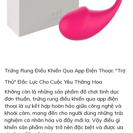
Trứng Rung Điều Khiển Qua App Điện Thoại: "Trợ
Thủ" Đắc Lực Cho Cuộc Yêu Thăng Hoa
Không còn là những sản phẩm đồ chơi tình dục
đơn thuần, trứng rung điều khiển qua app điện
thoại là sự kết hợp hoàn hảo giữa công nghệ và
khoái cảm, mang đến cho người dùng những trải
nghiệm cá nhân hóa và đầy mới lạ. Vậy điều gì
khiến sản phẩm này trở nên đặc biệt và được ưa