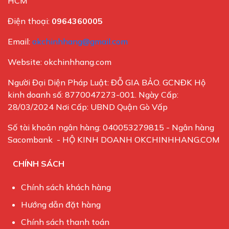
HCM
Điện thoại:
0964360005
Email:
okchinhhang@gmail.com
Website: okchinhhang.com
Người Đại Diện Pháp Luật: ĐỖ GIA BẢO. GCNĐK Hộ
kinh doanh số: 8770047273-001. Ngày Cấp:
28/03/2024 Nơi Cấp: UBND Quận Gò Vấp
Số tài khoản ngân hàng: 040053279815 - Ngân hàng
Sacombank - HỘ KINH DOANH OKCHINHHANG.COM
CHÍNH SÁCH
Chính sách khách hàng
Hướng dẫn đặt hàng
Chính sách thanh toán