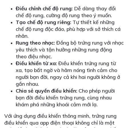
Điều chỉnh chế độ rung:
Dễ dàng thay đổi
chế độ rung, cường độ rung theo ý muốn.
Tạo chế độ rung riêng:
Tự thiết kế những
chế độ rung độc đáo, phù hợp với sở thích cá
nhân.
Rung theo nhạc:
Đồng bộ trứng rung với nhạc
yêu thích và tận hưởng những rung động
theo điệu nhạc.
Điều khiển từ xa:
Điều khiển trứng rung từ
xa, tạo bất ngờ và hâm nóng tình cảm cho
người bạn đời, ngay cả khi hai người không ở
gần nhau.
Chia sẻ quyền điều khiển:
Cho phép người
bạn đời điều khiển trứng rung, cùng nhau
khám phá những khoái cảm mới lạ.
Với ứng dụng điều khiển thông minh, trứng rung
điều khiển qua app điện thoại không chỉ là một