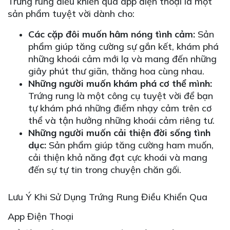
Trứng rung điều khiển qua app điện thoại là một
sản phẩm tuyệt vời dành cho:
Các cặp đôi muốn hâm nóng tình cảm:
Sản
phẩm giúp tăng cường sự gắn kết, khám phá
những khoái cảm mới lạ và mang đến những
giây phút thư giãn, thăng hoa cùng nhau.
Những người muốn khám phá cơ thể mình:
Trứng rung là một công cụ tuyệt vời để bạn
tự khám phá những điểm nhạy cảm trên cơ
thể và tận hưởng những khoái cảm riêng tư.
Những người muốn cải thiện đời sống tình
dục:
Sản phẩm giúp tăng cường ham muốn,
cải thiện khả năng đạt cực khoái và mang
đến sự tự tin trong chuyện chăn gối.
Lưu Ý Khi Sử Dụng Trứng Rung Điều Khiển Qua
App Điện Thoại