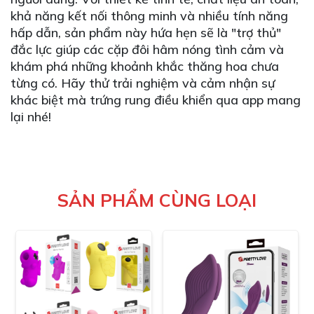
khả năng kết nối thông minh và nhiều tính năng
hấp dẫn, sản phẩm này hứa hẹn sẽ là "trợ thủ"
đắc lực giúp các cặp đôi hâm nóng tình cảm và
khám phá những khoảnh khắc thăng hoa chưa
từng có. Hãy thử trải nghiệm và cảm nhận sự
khác biệt mà trứng rung điều khiển qua app mang
lại nhé!
SẢN PHẨM CÙNG LOẠI