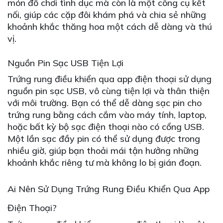
món đồ chơi tình dục mà còn là một công cụ kết
nối, giúp các cặp đôi khám phá và chia sẻ những
khoảnh khắc thăng hoa một cách dễ dàng và thú
vị.
Nguồn Pin Sạc USB Tiện Lợi
Trứng rung điều khiển qua app điện thoại sử dụng
nguồn pin sạc USB, vô cùng tiện lợi và thân thiện
với môi trường. Bạn có thể dễ dàng sạc pin cho
trứng rung bằng cách cắm vào máy tính, laptop,
hoặc bất kỳ bộ sạc điện thoại nào có cổng USB.
Một lần sạc đầy pin có thể sử dụng được trong
nhiều giờ, giúp bạn thoải mái tận hưởng những
khoảnh khắc riêng tư mà không lo bị gián đoạn.
Ai Nên Sử Dụng Trứng Rung Điều Khiển Qua App
Điện Thoại?