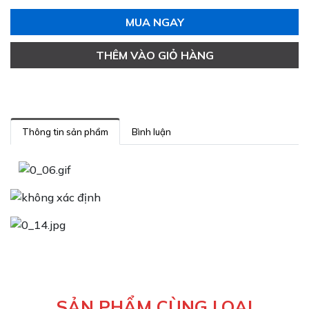
MUA NGAY
THÊM VÀO GIỎ HÀNG
Thông tin sản phẩm
Bình luận
SẢN PHẨM CÙNG LOẠI