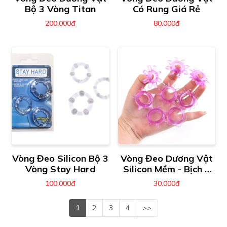
Bộ 3 Vòng Titan
Có Rung Giá Rẻ
200.000đ
80.000đ
Vòng Đeo Silicon Bộ 3
Vòng Đeo Dương Vật
Vòng Stay Hard
Silicon Mềm - Bịch 1
Cái
100.000đ
30.000đ
1
2
3
4
>>