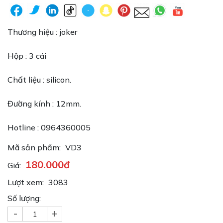
Thương hiệu : joker
Hộp : 3 cái
Chất liệu : silicon.
Đường kính : 12mm.
Hotline : 0964360005
Mã sản phẩm:
VD3
180.000đ
Giá:
Lượt xem:
3083
Số lượng:
-
+