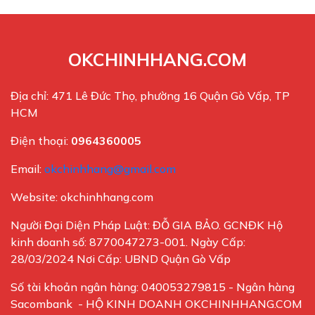
OKCHINHHANG.COM
Địa chỉ: 471 Lê Đức Thọ, phường 16 Quận Gò Vấp, TP
HCM
Điện thoại:
0964360005
Email:
okchinhhang@gmail.com
Website: okchinhhang.com
Người Đại Diện Pháp Luật: ĐỖ GIA BẢO. GCNĐK Hộ
kinh doanh số: 8770047273-001. Ngày Cấp:
28/03/2024 Nơi Cấp: UBND Quận Gò Vấp
Số tài khoản ngân hàng: 040053279815 - Ngân hàng
Sacombank - HỘ KINH DOANH OKCHINHHANG.COM