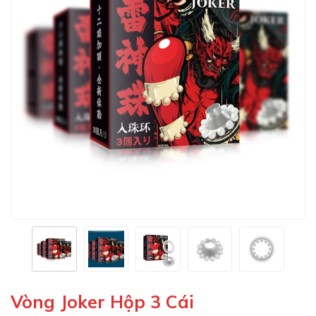
Vòng Joker Hộp 3 Cái