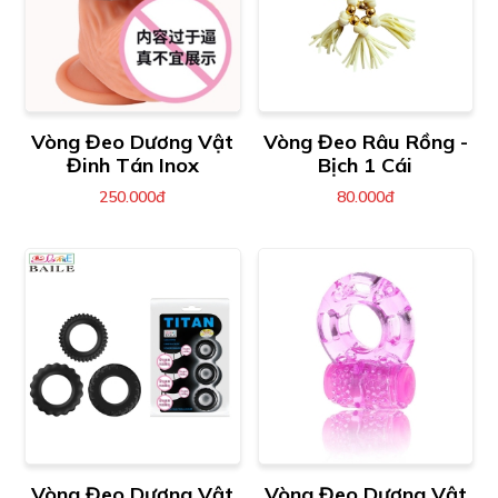
Vòng Đeo Dương Vật
Vòng Đeo Râu Rồng -
Đinh Tán Inox
Bịch 1 Cái
250.000đ
80.000đ
Vòng Đeo Dương Vật
Vòng Đeo Dương Vật