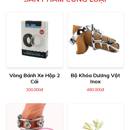
Vòng Bánh Xe Hộp 2
Bộ Khóa Dương Vật
Cái
Inox
100.000đ
480.000đ