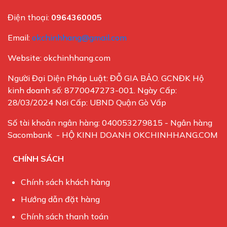
Điện thoại:
0964360005
Email:
okchinhhang@gmail.com
Website: okchinhhang.com
Người Đại Diện Pháp Luật: ĐỖ GIA BẢO. GCNĐK Hộ
kinh doanh số: 8770047273-001. Ngày Cấp:
28/03/2024 Nơi Cấp: UBND Quận Gò Vấp
Số tài khoản ngân hàng: 040053279815 - Ngân hàng
Sacombank - HỘ KINH DOANH OKCHINHHANG.COM
CHÍNH SÁCH
Chính sách khách hàng
Hướng dẫn đặt hàng
Chính sách thanh toán