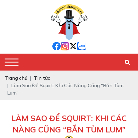
Trang chủ
Tin tức
Làm Sao Để Squirt: Khi Các Nàng Cũng “Bắn Tùm
Lum”
LÀM SAO ĐỂ SQUIRT: KHI CÁC
NÀNG CŨNG “BẮN TÙM LUM”