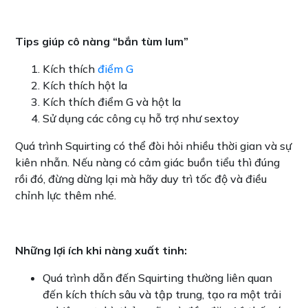
Tips giúp cô nàng “bắn tùm lum”
Kích thích
điểm G
Kích thích hột la
Kích thích điểm G và hột la
Sử dụng các công cụ hỗ trợ như sextoy
Quá trình Squirting có thể đòi hỏi nhiều thời gian và sự
kiên nhẫn. Nếu nàng có cảm giác buồn tiểu thì đúng
rồi đó, đừng dừng lại mà hãy duy trì tốc độ và điều
chỉnh lực thêm nhé.
Những lợi ích khi nàng xuất tinh:
Quá trình dẫn đến Squirting thường liên quan
đến kích thích sâu và tập trung, tạo ra một trải