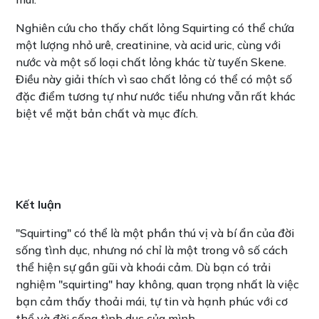
Nghiên cứu cho thấy chất lỏng Squirting có thể chứa
một lượng nhỏ urê, creatinine, và acid uric, cùng với
nước và một số loại chất lỏng khác từ tuyến Skene.
Điều này giải thích vì sao chất lỏng có thể có một số
đặc điểm tương tự như nước tiểu nhưng vẫn rất khác
biệt về mặt bản chất và mục đích.
Kết luận
"Squirting" có thể là một phần thú vị và bí ẩn của đời
sống tình dục, nhưng nó chỉ là một trong vô số cách
thể hiện sự gần gũi và khoái cảm. Dù bạn có trải
nghiệm "squirting" hay không, quan trọng nhất là việc
bạn cảm thấy thoải mái, tự tin và hạnh phúc với cơ
thể và đời sống tình dục của mình.