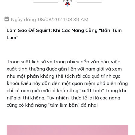
Ngày đăng: 08/08/2024 08:39 AM
Làm Sao Để Squirt: Khi Các Nàng Cũng “Bắn Tùm
Lum”
Trong suốt lịch sử và trong nhiều nền văn hóa, việc
xuất tinh thường được gắn liền với nam giới và xem
như một phần không thể tách rời của quá trình cực
khoái. Điều này dẫn đến một quan niệm phổ biến rằng
chỉ có nam giới mới có khả năng “xuất tinh”, trong khi
nữ giới thì không. Tuy nhiên, thực tế lại là các nàng
cũng có khả năng “túm lùm băn” đó nha!