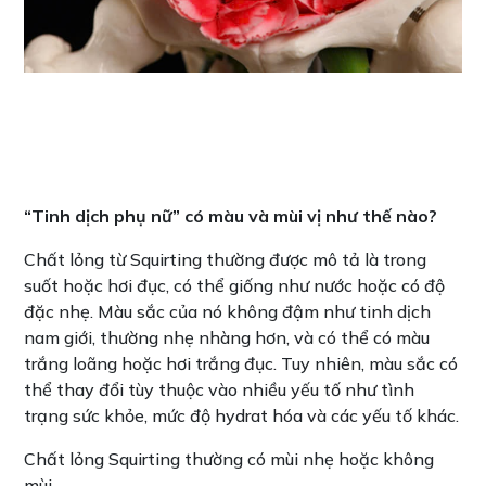
“Tinh dịch phụ nữ” có màu và mùi vị như thế nào?
Chất lỏng từ Squirting thường được mô tả là trong
suốt hoặc hơi đục, có thể giống như nước hoặc có độ
đặc nhẹ. Màu sắc của nó không đậm như tinh dịch
nam giới, thường nhẹ nhàng hơn, và có thể có màu
trắng loãng hoặc hơi trắng đục. Tuy nhiên, màu sắc có
thể thay đổi tùy thuộc vào nhiều yếu tố như tình
trạng sức khỏe, mức độ hydrat hóa và các yếu tố khác.
Chất lỏng Squirting thường có mùi nhẹ hoặc không
mùi.