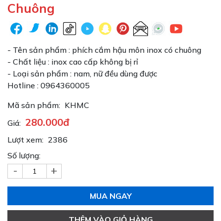
Chuông
- Tên sản phẩm : phích cắm hậu môn inox có chuông
- Chất liệu : inox cao cấp không bị rỉ
- Loại sản phẩm : nam, nữ đều dùng được
Hotline : 0964360005
Mã sản phẩm:
KHMC
280.000đ
Giá:
Lượt xem:
2386
Số lượng:
-
+
MUA NGAY
THÊM VÀO GIỎ HÀNG