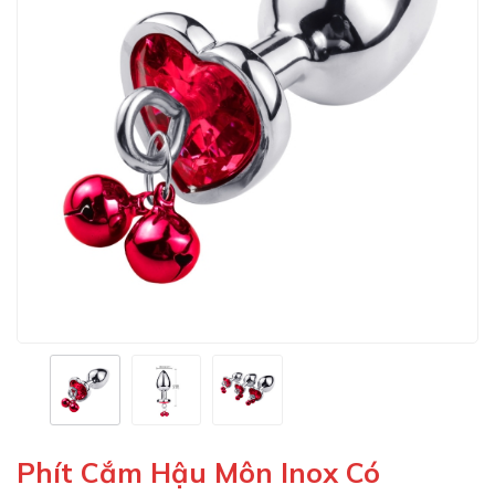
Phít Cắm Hậu Môn Inox Có