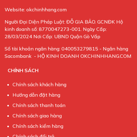
Website: okchinhhang.com
Người Đại Diện Pháp Luật: ĐỖ GIA BẢO. GCNĐK Hộ
kinh doanh số: 8770047273-001. Ngày Cấp:
28/03/2024 Nơi Cấp: UBND Quận Gò Vấp
Số tài khoản ngân hàng: 040053279815 - Ngân hàng
Sacombank - HỘ KINH DOANH OKCHINHHANG.COM
CHÍNH SÁCH
Chính sách khách hàng
Hướng dẫn đặt hàng
Chính sách thanh toán
Chính sách giao hàng
Chính sách kiểm hàng
Chính sách đổi trả