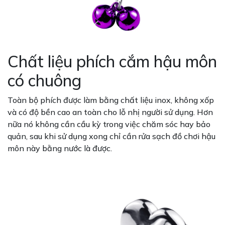
Chất liệu phích cắm hậu môn
có chuông
Toàn bộ phích được làm bằng chất liệu inox, không xốp
và có độ bền cao an toàn cho lỗ nhị người sử dụng. Hơn
nữa nó không cần cầu kỳ trong việc chăm sóc hay bảo
quản, sau khi sử dụng xong chỉ cần rửa sạch đồ chơi hậu
môn này bằng nước là được.