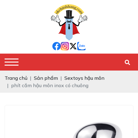
Trang chủ
Sản phẩm
Sextoys hậu môn
phít cắm hậu môn inox có chuông