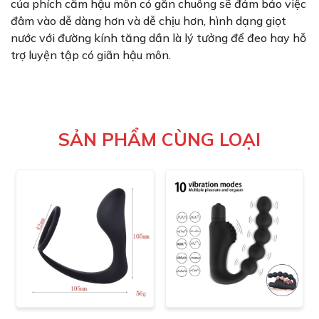
của phích cắm hậu môn có gắn chuông sẽ đảm bảo việc
đâm vào dễ dàng hơn và dễ chịu hơn, hình dạng giọt
nước với đường kính tăng dần là lý tưởng để đeo hay hỗ
trợ luyện tập có giãn hậu môn.
SẢN PHẨM CÙNG LOẠI