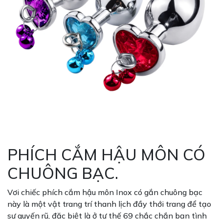
PHÍCH CẮM HẬU MÔN CÓ
CHUÔNG BẠC.
Vơi chiếc phích cắm hậu môn Inox có gắn chuông bạc
này là một vật trang trí thanh lịch đầy thới trang để tạo
sự quyến rũ, đặc biệt là ở tư thế 69 chắc chắn bạn tình