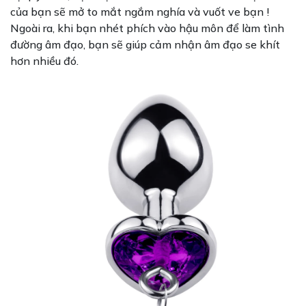
của bạn sẽ mở to mắt ngắm nghía và vuốt ve bạn !
Ngoài ra, khi bạn nhét phích vào hậu môn để làm tình
đường âm đạo, bạn sẽ giúp cảm nhận âm đạo se khít
hơn nhiều đó.