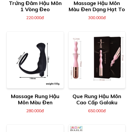
Trứng Đâm Hậu Môn
Massage Hậu Môn
1 Vòng Đeo
Màu Đen Dạng Hạt To
220.000đ
300.000đ
Massage Rung Hậu
Que Rung Hậu Môn
Môn Màu Đen
Cao Cấp Galaku
280.000đ
650.000đ