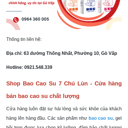
Thông tin liên hệ:
Địa chỉ: 63 đường Thống Nhất, Phường 10, Gò Vấp
Hotline: 0921.548.339
Shop Bao Cao Su 7 Chú Lùn - Cửa hàng
bán bao cao su chất lượng
Cửa hàng luôn đặt sự hài lòng và sức khỏe của khách
hàng lên hàng đầu. Các sản phẩm như
bao cao su
, gel
bôi trơn được lựa chọn kỹ lưỡng, đảm bảo chất lượng