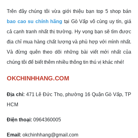
Trên đây chúng tôi vừa giới thiệu bạn top 5 shop bán
bao cao su chính hãng
tại Gò Vấp vô cùng uy tín, giá
cả cạnh tranh nhất thị trường. Hy vọng bạn sẽ tìm được
địa chỉ mua hàng chất lượng và phù hợp với mình nhất.
Và đừng quên theo dõi những bài viết mới nhất của
chúng tôi để biết thêm nhiều thông tin thú vị khác nhé!
OKCHINHHANG.COM
Địa chỉ:
471 Lê Đức Thọ, phường 16 Quận Gò Vấp, TP
HCM
Điện thoại:
0964360005
Email:
okchinhhang@gmail.com