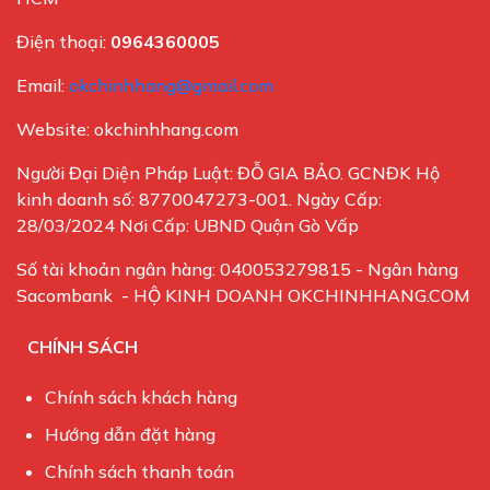
Điện thoại:
0964360005
Email:
okchinhhang@gmail.com
Website: okchinhhang.com
Người Đại Diện Pháp Luật: ĐỖ GIA BẢO. GCNĐK Hộ
kinh doanh số: 8770047273-001. Ngày Cấp:
28/03/2024 Nơi Cấp: UBND Quận Gò Vấp
Số tài khoản ngân hàng: 040053279815 - Ngân hàng
Sacombank - HỘ KINH DOANH OKCHINHHANG.COM
CHÍNH SÁCH
Chính sách khách hàng
Hướng dẫn đặt hàng
Chính sách thanh toán