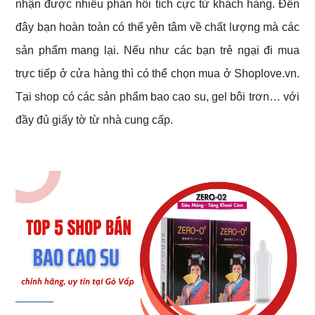
nhận được nhiều phản hồi tích cực từ khách hàng. Đến
đây bạn hoàn toàn có thể yên tâm về chất lượng mà các
sản phẩm mang lại. Nếu như các bạn trẻ ngại đi mua
trực tiếp ở cửa hàng thì có thể chọn mua ở Shoplove.vn.
Tại shop có các sản phẩm bao cao su, gel bôi trơn… với
đầy đủ giấy tờ từ nhà cung cấp.