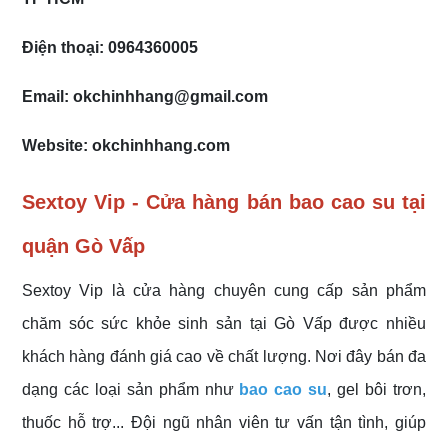
Điện thoại: 0964360005
Email: okchinhhang@gmail.com
Website: okchinhhang.com
Sextoy Vip - Cửa hàng bán bao cao su tại
quận Gò Vấp
Sextoy Vip là cửa hàng chuyên cung cấp sản phẩm
chăm sóc sức khỏe sinh sản tại Gò Vấp được nhiều
khách hàng đánh giá cao về chất lượng. Nơi đây bán đa
dạng các loại sản phẩm như
bao cao su
, gel bôi trơn,
thuốc hỗ trợ... Đội ngũ nhân viên tư vấn tận tình, giúp