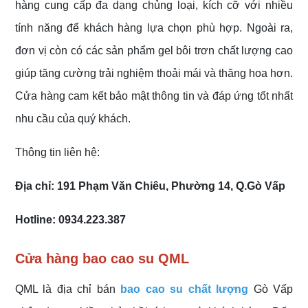
hàng cung cấp đa dạng chủng loại, kích cỡ với nhiều
tính năng để khách hàng lựa chọn phù hợp. Ngoài ra,
đơn vị còn có các sản phẩm gel bôi trơn chất lượng cao
giúp tăng cường trải nghiệm thoải mái và thăng hoa hơn.
Cửa hàng cam kết bảo mật thông tin và đáp ứng tốt nhất
nhu cầu của quý khách.
Thông tin liên hệ:
Địa chỉ: 191 Phạm Văn Chiêu, Phường 14, Q.Gò Vấp
Hotline: 0934.223.387
Cửa hàng bao cao su QML
QML là địa chỉ bán
bao cao su chất lượng
Gò Vấp