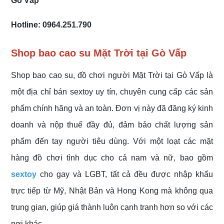
Gò Vấp
Hotline: 0964.251.790
Shop bao cao su Mặt Trời tại Gò Vấp
Shop bao cao su, đồ chơi người Mặt Trời tại Gò Vấp là
một địa chỉ bán sextoy uy tín, chuyên cung cấp các sản
phẩm chính hãng và an toàn. Đơn vị này đã đăng ký kinh
doanh và nộp thuế đầy đủ, đảm bảo chất lượng sản
phẩm đến tay người tiêu dùng. Với một loạt các mặt
hàng đồ chơi tình dục cho cả nam và nữ, bao gồm
sextoy
cho gay và LGBT, tất cả đều được nhập khẩu
trực tiếp từ Mỹ, Nhật Bản và Hong Kong mà không qua
trung gian, giúp giá thành luôn cạnh tranh hơn so với các
nơi khác.