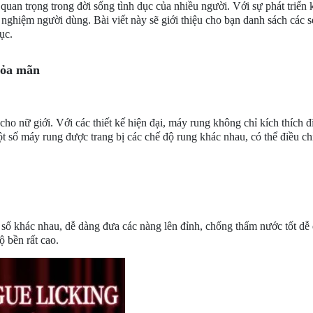
quan trọng trong đời sống tình dục của nhiều người. Với sự phát triể
nghiệm người dùng. Bài viết này sẽ giới thiệu cho bạn danh sách các 
ục.
hỏa mãn
ho nữ giới. Với các thiết kế hiện đại, máy rung không chỉ kích thích 
số máy rung được trang bị các chế độ rung khác nhau, có thể điều chỉ
 số khác nhau, dễ dàng đưa các nàng lên đỉnh, chống thấm nước tốt dễ d
ộ bền rất cao.