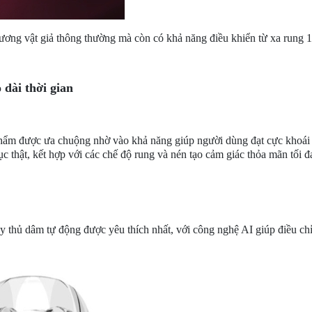
ương vật giả thông thường mà còn có khả năng điều khiển từ xa rung 1
dài thời gian
ẩm được ưa chuộng nhờ vào khả năng giúp người dùng đạt cực khoái 
thật, kết hợp với các chế độ rung và nén tạo cảm giác thỏa mãn tối đ
y thủ dâm tự động được yêu thích nhất, với công nghệ AI giúp điều chỉ