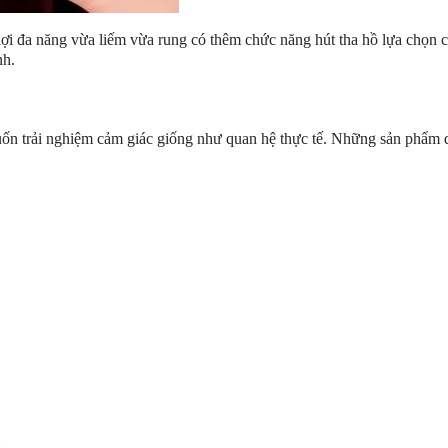
ện lợi đa năng vừa liếm vừa rung có thêm chức năng hút tha hồ lựa chọn c
nh.
ốn trải nghiệm cảm giác giống như quan hệ thực tế. Những sản phẩm dươ