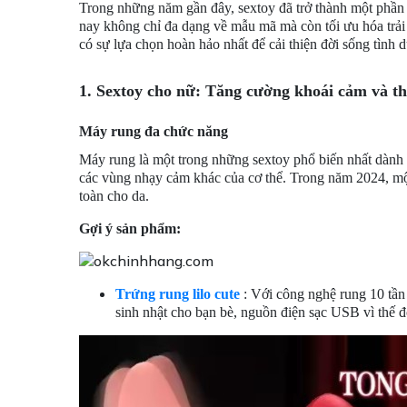
Trong những năm gần đây, sextoy đã trở thành một phần 
nay không chỉ đa dạng về mẫu mã mà còn tối ưu hóa trải 
có sự lựa chọn hoàn hảo nhất để cải thiện đời sống tình d
1. Sextoy cho nữ: Tăng cường khoái cảm và t
Máy rung đa chức năng
Máy rung là một trong những sextoy phổ biến nhất dành c
các vùng nhạy cảm khác của cơ thể. Trong năm 2024, một 
toàn cho da.
Gợi ý sản phẩm:
Trứng rung lilo cute
: Với công nghệ rung 10 tần
sinh nhật cho bạn bè, nguồn điện sạc USB vì thế đ