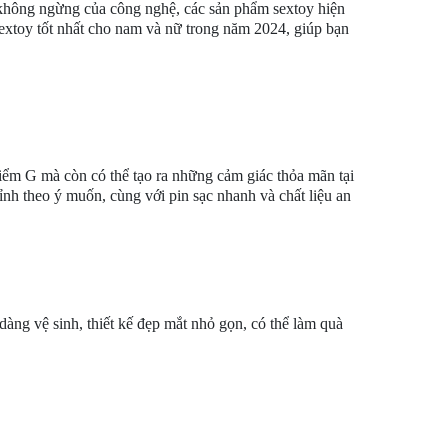
n không ngừng của công nghệ, các sản phẩm sextoy hiện
sextoy tốt nhất cho nam và nữ trong năm 2024, giúp bạn
điểm G mà còn có thể tạo ra những cảm giác thỏa mãn tại
nh theo ý muốn, cùng với pin sạc nhanh và chất liệu an
àng vệ sinh, thiết kế đẹp mắt nhỏ gọn, có thể làm quà