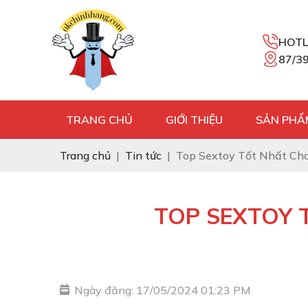
HOTL
87/39
TRANG CHỦ
GIỚI THIỆU
SẢN PHẨ
Trang chủ
Tin tức
Top Sextoy Tốt Nhất C
TOP SEXTOY 
Ngày đăng: 17/05/2024 01:23 PM