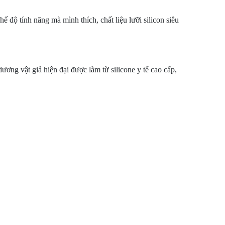
hế độ tính năng mà mình thích, chất liệu lưỡi silicon siêu
ng vật giả hiện đại được làm từ silicone y tế cao cấp,