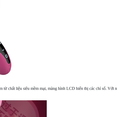
m từ chất liệu siêu mềm mại, màng hình LCD hiển thị các chỉ số. Với 