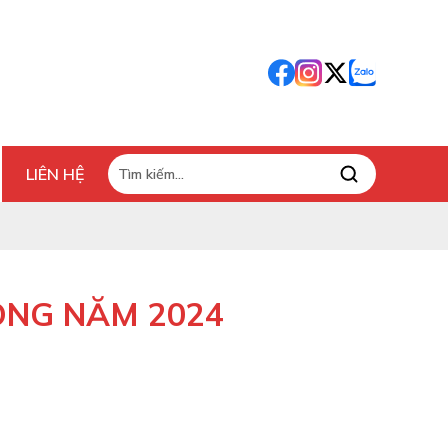
LIÊN HỆ
ONG NĂM 2024