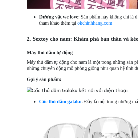
Dương vật we love
: Sản phẩm này không chỉ là d
tham khảo thêm tại
okchinhhang.com
2. Sextoy cho nam: Khám phá bản thân và kéo 
Máy thủ dâm tự động
Máy thủ dâm tự động cho nam là một trong những sản ph
những chuyển động mô phỏng giống như quan hệ tình dục 
Gợi ý sản phẩm:
Cốc thủ dâm galaku
: Đây là một trong những má