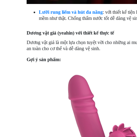
Lưỡi rung liếm và hút đa năng
: với thiết kế ti
mềm như thật. Chống thấm nước tốt dễ dàng vệ si
Dương vật giả (yeahin) với thiết kế thực tế
Dương vật giả là một lựa chọn tuyệt vời cho những ai mu
an toàn cho cơ thể và dễ dàng vệ sinh.
Gợi ý sản phẩm: