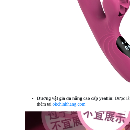
Dương vật giả đa năng cao cấp yeahin
: Được là
thêm tại
okchinhhang.com