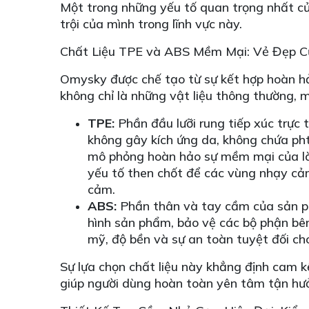
Một trong những yếu tố quan trọng nhất của
trội của mình trong lĩnh vực này.
Chất Liệu TPE và ABS Mềm Mại: Vẻ Đẹp C
Omysky được chế tạo từ sự kết hợp hoàn hả
không chỉ là những vật liệu thông thường, 
TPE:
Phần đầu lưỡi rung tiếp xúc trực 
không gây kích ứng da, không chứa pht
mô phỏng hoàn hảo sự mềm mại của làn
yếu tố then chốt để các vùng nhạy cả
cảm.
ABS:
Phần thân và tay cầm của sản p
hình sản phẩm, bảo vệ các bộ phận bê
mỹ, độ bền và sự an toàn tuyệt đối c
Sự lựa chọn chất liệu này khẳng định cam 
giúp người dùng hoàn toàn yên tâm tận hư