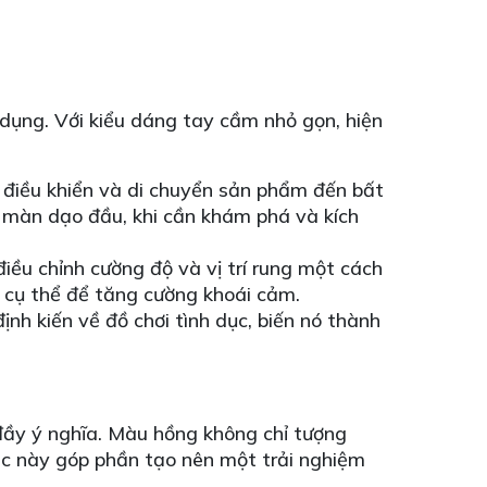
ụng. Với kiểu dáng tay cầm nhỏ gọn, hiện
 điều khiển và di chuyển sản phẩm đến bất
g màn dạo đầu, khi cần khám phá và kích
ều chỉnh cường độ và vị trí rung một cách
m cụ thể để tăng cường khoái cảm.
nh kiến về đồ chơi tình dục, biến nó thành
ầy ý nghĩa. Màu hồng không chỉ tượng
sắc này góp phần tạo nên một trải nghiệm