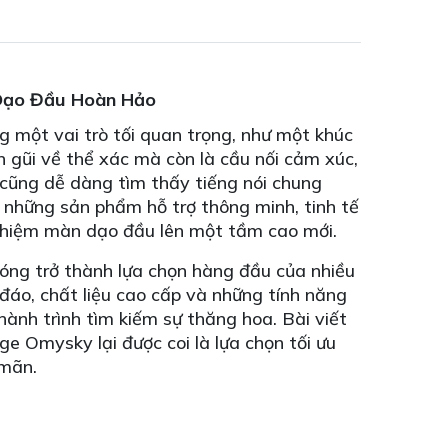
Dạo Đầu Hoàn Hảo
 một vai trò tối quan trọng, như một khúc
 gũi về thể xác mà còn là cầu nối cảm xúc,
i cũng dễ dàng tìm thấy tiếng nói chung
c những sản phẩm hỗ trợ thông minh, tinh tế
ghiệm màn dạo đầu lên một tầm cao mới.
ng trở thành lựa chọn hàng đầu của nhiều
đáo, chất liệu cao cấp và những tính năng
ành trình tìm kiếm sự thăng hoa. Bài viết
e Omysky lại được coi là lựa chọn tối ưu
 mãn.