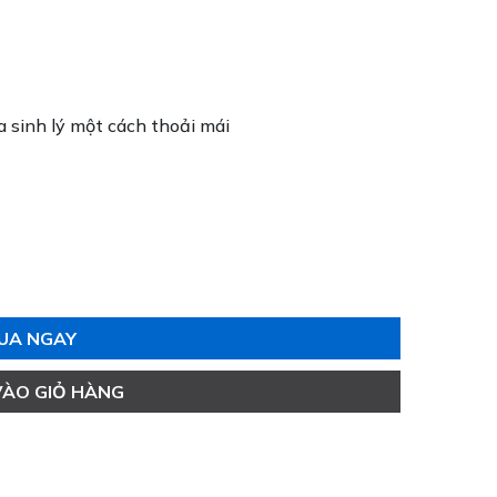
ỏa sinh lý một cách thoải mái
UA NGAY
VÀO GIỎ HÀNG