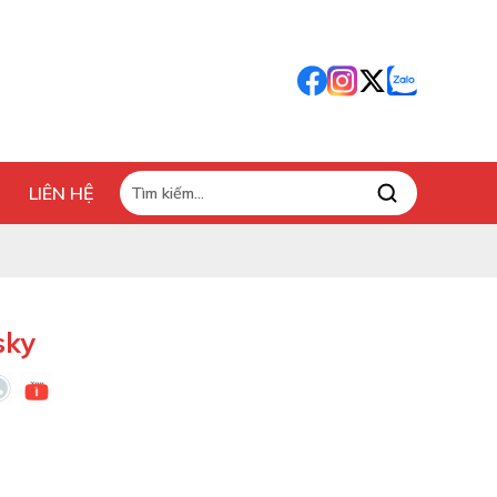
LIÊN HỆ
sky