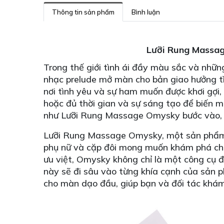
Thông tin sản phẩm
Bình luận
Lưỡi Rung Massa
Trong thế giới tình ái đầy màu sắc và nhữ
nhạc prelude mở màn cho bản giao hưởng tìn
nơi tình yêu và sự ham muốn được khơi gợi,
hoặc đủ thời gian và sự sáng tạo để biến m
như Lưỡi Rung Massage Omysky bước vào, k
Lưỡi Rung Massage Omysky, một sản phẩm đ
phụ nữ và cặp đôi mong muốn khám phá chiề
ưu việt, Omysky không chỉ là một công cụ đ
này sẽ đi sâu vào từng khía cạnh của sản p
cho màn dạo đầu, giúp bạn và đối tác khám