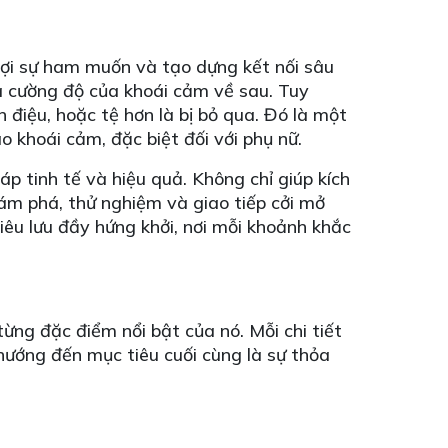
 gợi sự ham muốn và tạo dựng kết nối sâu
à cường độ của khoái cảm về sau. Tuy
n điệu, hoặc tệ hơn là bị bỏ qua. Đó là một
o khoái cảm, đặc biệt đối với phụ nữ.
 tinh tế và hiệu quả. Không chỉ giúp kích
m phá, thử nghiệm và giao tiếp cởi mở
êu lưu đầy hứng khởi, nơi mỗi khoảnh khắc
ừng đặc điểm nổi bật của nó. Mỗi chi tiết
 hướng đến mục tiêu cuối cùng là sự thỏa