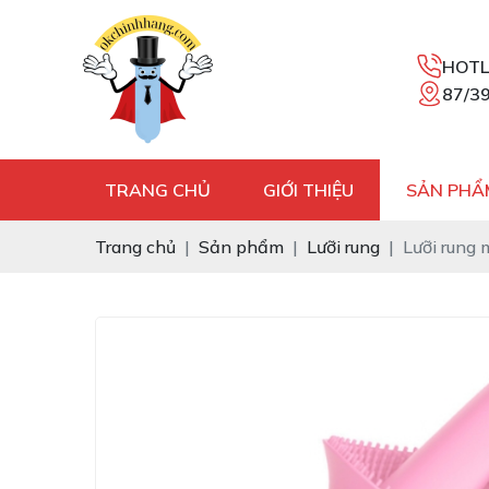
HOTL
87/39
TRANG CHỦ
GIỚI THIỆU
SẢN PHẨ
Trang chủ
Sản phẩm
Lưỡi rung
Lưỡi rung