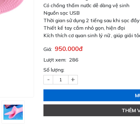
Có chống thấm nước dễ dàng vệ sinh
Nguồn sạc USB
Thời gian sử dụng 2 tiếng sau khi sạc đầy
Thiết kế tay cầm nhỏ gọn, hiện đại
Kích thích cơ quan sinh lý nữ , giúp giải t
950.000đ
Giá:
Lượt xem:
286
Số lượng:
-
+
M
THÊM 