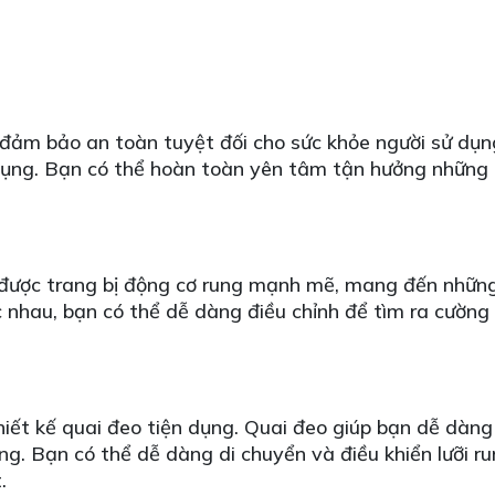
, đảm bảo an toàn tuyệt đối cho sức khỏe người sử dụn
 dụng. Bạn có thể hoàn toàn yên tâm tận hưởng những
i được trang bị động cơ rung mạnh mẽ, mang đến những
c nhau, bạn có thể dễ dàng điều chỉnh để tìm ra cường
iết kế quai đeo tiện dụng. Quai đeo giúp bạn dễ dàng c
ụng. Bạn có thể dễ dàng di chuyển và điều khiển lưỡi 
.