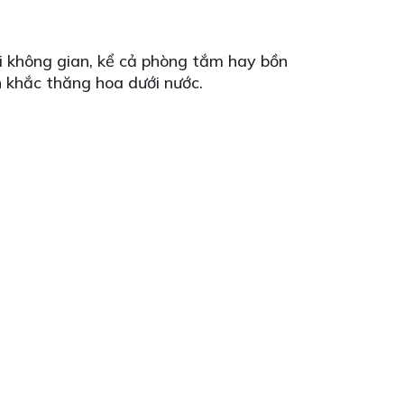
ọi không gian, kể cả phòng tắm hay bồn
h khắc thăng hoa dưới nước.