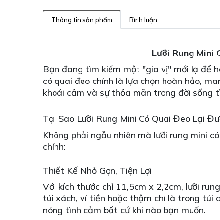
Thông tin sản phẩm
Bình luận
Lưỡi Rung Mini 
Bạn đang tìm kiếm một "gia vị" mới lạ để 
có quai đeo chính là lựa chọn hoàn hảo, ma
khoái cảm và sự thỏa mãn trong đời sống t
Tại Sao Lưỡi Rung Mini Có Quai Đeo Lại Đ
Không phải ngẫu nhiên mà lưỡi rung mini có
chính:
Thiết Kế Nhỏ Gọn, Tiện Lợi
Với kích thước chỉ 11,5cm x 2,2cm, lưỡi ru
túi xách, ví tiền hoặc thậm chí là trong tú
nóng tình cảm bất cứ khi nào bạn muốn.