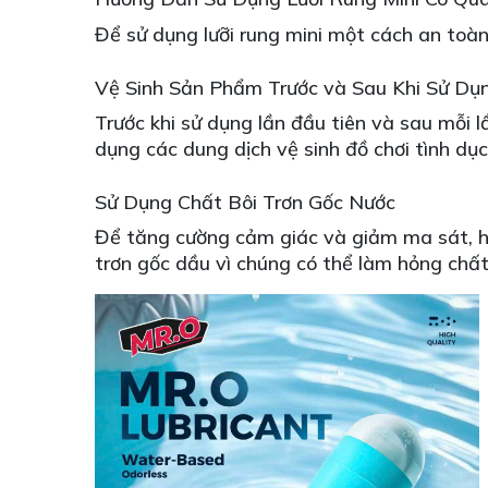
Để sử dụng lưỡi rung mini một cách an toàn
Vệ Sinh Sản Phẩm Trước và Sau Khi Sử Dụ
Trước khi sử dụng lần đầu tiên và sau mỗi 
dụng các dung dịch vệ sinh đồ chơi tình d
Sử Dụng Chất Bôi Trơn Gốc Nước
Để tăng cường cảm giác và giảm ma sát, 
trơn gốc dầu vì chúng có thể làm hỏng chất