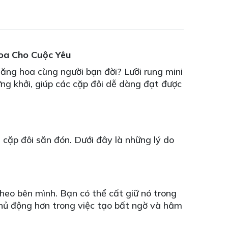
Hoa Cho Cuộc Yêu
ng hoa cùng người bạn đời? Lưỡi rung mini
ng khởi, giúp các cặp đôi dễ dàng đạt được
 cặp đôi săn đón. Dưới đây là những lý do
heo bên mình. Bạn có thể cất giữ nó trong
 chủ động hơn trong việc tạo bất ngờ và hâm