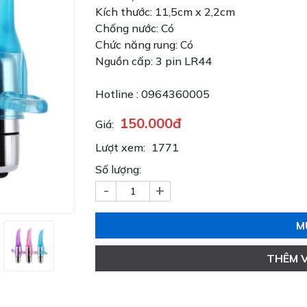
Kích thước: 11,5cm x 2,2cm
Chống nước: Có
Chức năng rung: Có
Nguồn cấp: 3 pin LR44
Hotline : 0964360005
150.000đ
Giá:
Lượt xem:
1771
Số lượng:
-
+
M
THÊM 