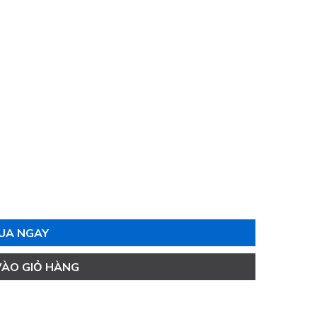
UA NGAY
VÀO GIỎ HÀNG