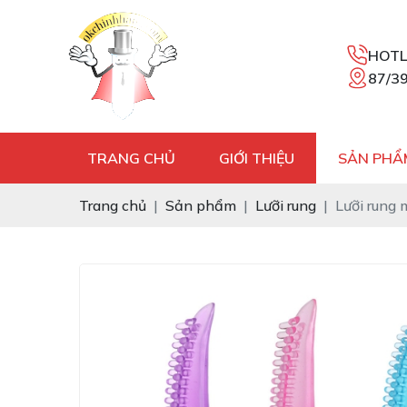
HOTL
87/39
TRANG CHỦ
GIỚI THIỆU
SẢN PHẨ
Trang chủ
Sản phẩm
Lưỡi rung
Lưỡi rung 