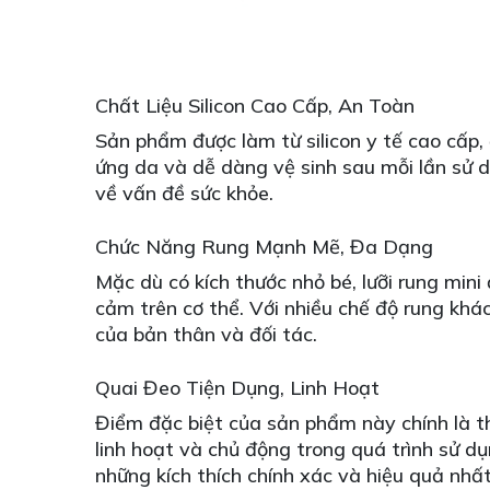
Chất Liệu Silicon Cao Cấp, An Toàn
Sản phẩm được làm từ silicon y tế cao cấp
ứng da và dễ dàng vệ sinh sau mỗi lần sử
về vấn đề sức khỏe.
Chức Năng Rung Mạnh Mẽ, Đa Dạng
Mặc dù có kích thước nhỏ bé, lưỡi rung min
cảm trên cơ thể. Với nhiều chế độ rung khá
của bản thân và đối tác.
Quai Đeo Tiện Dụng, Linh Hoạt
Điểm đặc biệt của sản phẩm này chính là th
linh hoạt và chủ động trong quá trình sử d
những kích thích chính xác và hiệu quả nhất