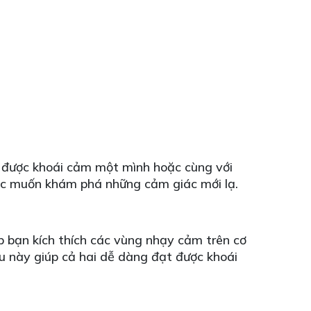
đạt được khoái cảm một mình hoặc cùng với
oặc muốn khám phá những cảm giác mới lạ.
p bạn kích thích các vùng nhạy cảm trên cơ
ều này giúp cả hai dễ dàng đạt được khoái