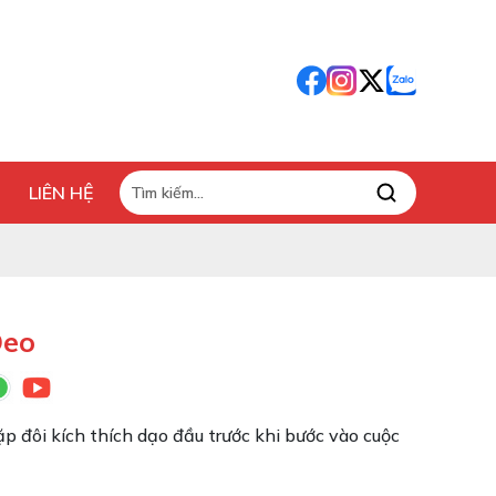
LIÊN HỆ
Đeo
cặp đôi kích thích dạo đầu trước khi bước vào cuộc