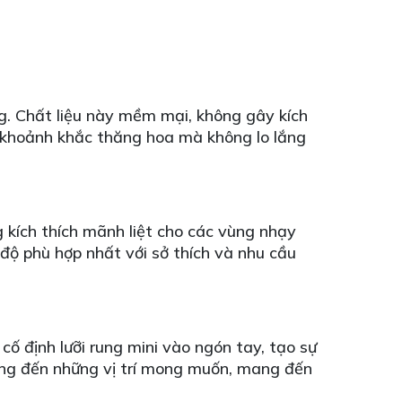
g. Chất liệu này mềm mại, không gây kích
 khoảnh khắc thăng hoa mà không lo lắng
 kích thích mãnh liệt cho các vùng nhạy
 độ phù hợp nhất với sở thích và nhu cầu
ố định lưỡi rung mini vào ngón tay, tạo sự
rung đến những vị trí mong muốn, mang đến