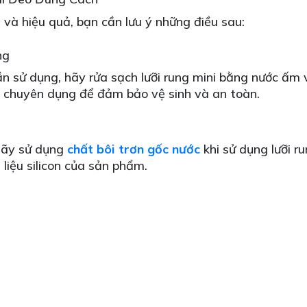
 và hiệu quả, bạn cần lưu ý những điều sau:
ng
lần sử dụng, hãy rửa sạch lưỡi rung mini bằng nước ấm
ục chuyên dụng để đảm bảo vệ sinh và an toàn.
hãy sử dụng
chất bôi trơn gốc nước
khi sử dụng lưỡi ru
 liệu silicon của sản phẩm.