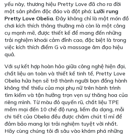
yếu này, thương hiệu Pretty Love đã cho ra đời
một sản phẩm độc đáo và đột phá:
Lưỡi rung
Pretty Love Obelia
. Đây không chỉ là một món đồ
chơi kích thích thông thường mà còn là một công
cụ mạnh mẽ, được thiết kế để mang đến những
trải nghiệm khoái cảm đỉnh cao, đặc biệt là trong
việc kích thích điểm G và massage âm đạo hiệu
quả.
Với sự kết hợp hoàn hảo giữa công nghệ hiện đại,
chất liệu an toàn và thiết kế tinh tế, Pretty Love
Obelia hứa hẹn sẽ trở thành người bạn đồng hành
không thể thiếu của mọi phụ nữ trên hành trình
tìm kiếm và tận hưởng trọn vẹn sự thăng hoa của
riêng mình. Từ màu đỏ quyến rũ, chất liệu TPE
mềm mại đến 10 chế độ rung, liếm đa dạng, mỗi
chi tiết của Obelia đều được chăm chút tỉ mỉ để
đảm bảo mang lại trải nghiệm tuyệt vời nhất.
Hãy cùng chúng tôi đi sâu vào khám phá những