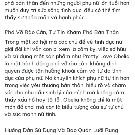
phá bản thân đến những người phụ nữ lớn tuổi hơn
muốn duy trì sức sống tình dục, đều có thể tìm
thấy sự thỏa mãn và hạnh phúc.
Phá Vỡ Rào Cản, Tự Tin Khám Phá Bản Thân
Trong một xã hội mà các chủ đề về tình dục nữ
giới đôi khi vẫn còn bị xem là cấm kỵ, việc sở hữu
và sử dụng một sản phẩm như Pretty Love Obelia
là một hành động phá vỡ rào cản, khẳng định
quyền được tận hưởng khoái cảm và tự do tình
dục của phụ nữ. Nó khuyến khích phụ nữ tự tin hơn
trong việc yêu thương bản thân, hiểu rõ và chăm
sóc cho nhu cầu sinh lý của mình mà không cảm
thấy xấu hổ hay tội lỗi. Obelia không chỉ là một
món đồ chơi mà còn là biểu tượng của sự tự chủ
và sức mạnh nữ tính.
Hướng Dẫn Sử Dụng Và Bảo Quản Lưỡi Rung