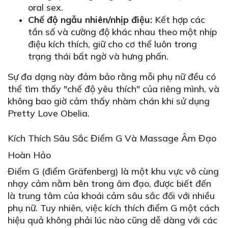
oral sex.
Chế độ ngẫu nhiên/nhịp điệu:
Kết hợp các
tần số và cường độ khác nhau theo một nhịp
điệu kích thích, giữ cho cơ thể luôn trong
trạng thái bất ngờ và hưng phấn.
Sự đa dạng này đảm bảo rằng mỗi phụ nữ đều có
thể tìm thấy "chế độ yêu thích" của riêng mình, và
không bao giờ cảm thấy nhàm chán khi sử dụng
Pretty Love Obelia.
Kích Thích Sâu Sắc Điểm G Và Massage Âm Đạo
Hoàn Hảo
Điểm G (điểm Gräfenberg) là một khu vực vô cùng
nhạy cảm nằm bên trong âm đạo, được biết đến
là trung tâm của khoái cảm sâu sắc đối với nhiều
phụ nữ. Tuy nhiên, việc kích thích điểm G một cách
hiệu quả không phải lúc nào cũng dễ dàng với các