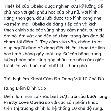
Thiết kế của Obelia được nghiên cứu kỹ lưỡng để
phù hợp với giải phẫu học của phụ nữ. Với hình
dáng thon gọn, đầu lưỡi được tạo hình cong nhẹ
và mềm mại, Obelia dễ dàng tiếp cận và kích
thích chính xác các vùng nhạy cảm nhất, từ môi
âm hộ, âm vật cho đến sâu bên trong âm đạo để
chạm tới điểm G. Tay cầm vừa vặn, chống trượt
giúp người dùng dễ dàng điều khiển, thao tác linh
hoạt mà không gây mỏi tay. Sự cân bằng trọng
lượng hoàn hảo cũng góp phần tạo nên cảm giác
tự nhiên và thoải mái nhất khi khám phá.
Trải Nghiệm Khoái Cảm Đa Dạng Với 10 Chế Độ
Rung Liếm Đỉnh Cao
Điểm làm nên sự khác biệt vượt trội của
Lưỡi rung
Pretty Love Obelia
so với các sản phẩm khác
trên thị trường chính là hệ thống 10 chế độ rung,