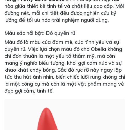
hòa giữa thiết kế tinh tế và chất liệu cao cấp. Mỗi
đường nét, mỗi chi tiết đều được nghiên cứu kỹ
lưỡng để tối ưu hóa trải nghiệm người dùng.
Màu sắc nổi bật: Đỏ quyến rũ
Màu đỏ là màu của đam mê, của tình yêu và sự
quyến rũ. Việc lựa chọn màu đỏ cho Obelia không
chỉ đơn thuần là một yếu tố thẩm mỹ, mà còn
mang ý nghĩa biểu tượng, khơi gợi cảm xúc và sự
khao khát cháy bỏng. Sắc đỏ rực rỡ này ngay lập
tức thu hút ánh nhìn, biến chiếc lưỡi rung không chỉ
là một công cụ mà còn là một vật phẩm mang vẻ
đẹp gợi cảm, tinh tế.