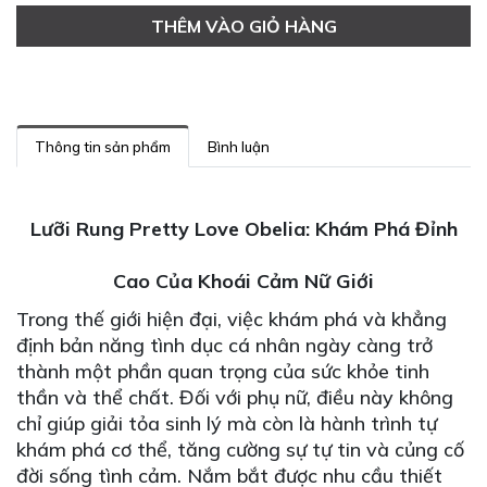
THÊM VÀO GIỎ HÀNG
Thông tin sản phẩm
Bình luận
Lưỡi Rung Pretty Love Obelia: Khám Phá Đỉnh
Cao Của Khoái Cảm Nữ Giới
Trong thế giới hiện đại, việc khám phá và khẳng
định bản năng tình dục cá nhân ngày càng trở
thành một phần quan trọng của sức khỏe tinh
thần và thể chất. Đối với phụ nữ, điều này không
chỉ giúp giải tỏa sinh lý mà còn là hành trình tự
khám phá cơ thể, tăng cường sự tự tin và củng cố
đời sống tình cảm. Nắm bắt được nhu cầu thiết