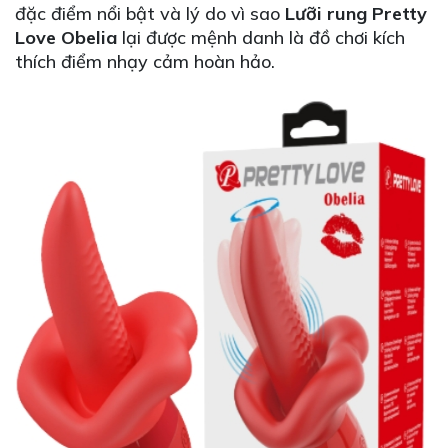
đặc điểm nổi bật và lý do vì sao
Lưỡi rung Pretty
Love Obelia
lại được mệnh danh là đồ chơi kích
thích điểm nhạy cảm hoàn hảo.