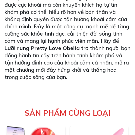
được cực khoái mà còn khuyến khích họ tự tin
khám phá cơ thể, hiểu rõ hơn về bản thân và
khẳng định quyền được tận hưởng khoái cảm của
chính mình. Đây là một công cụ mạnh mẽ để tăng
cường sức khỏe tình dục, cải thiện đời sống tình
cảm và mang lại hạnh phúc viên mãn. Hãy để
Lưỡi rung Pretty Love Obelia
trở thành người bạn
đồng hành tin cậy trên hành trình khám phá và
tận hưởng đỉnh cao của khoái cảm cá nhân, mở ra
một chương mới đầy hứng khởi và thăng hoa
trong cuộc sống của bạn.
SẢN PHẨM CÙNG LOẠI