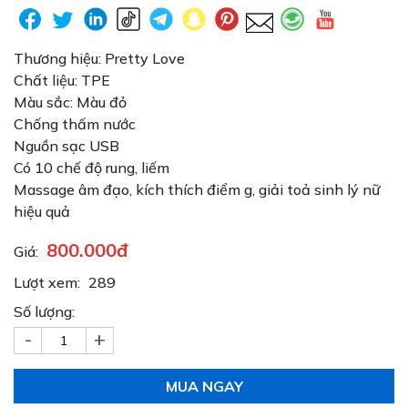
Thương hiệu: Pretty Love
Chất liệu: TPE
Màu sắc: Màu đỏ
Chống thấm nước
Nguồn sạc USB
Có 10 chế độ rung, liếm
Massage âm đạo, kích thích điểm g, giải toả sinh lý nữ
hiệu quả
800.000đ
Giá:
Lượt xem:
289
Số lượng:
-
+
MUA NGAY