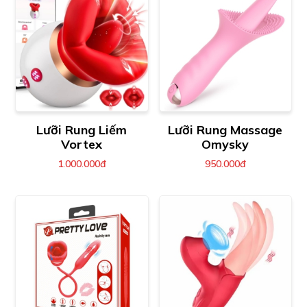
Lưỡi Rung Liếm
Lưỡi Rung Massage
Vortex
Omysky
1.000.000đ
950.000đ