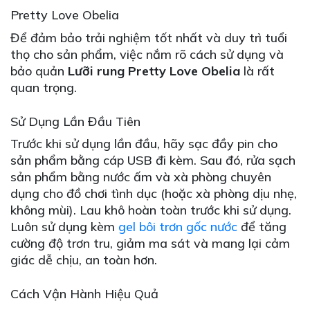
Pretty Love Obelia
Để đảm bảo trải nghiệm tốt nhất và duy trì tuổi
thọ cho sản phẩm, việc nắm rõ cách sử dụng và
bảo quản
Lưỡi rung Pretty Love Obelia
là rất
quan trọng.
Sử Dụng Lần Đầu Tiên
Trước khi sử dụng lần đầu, hãy sạc đầy pin cho
sản phẩm bằng cáp USB đi kèm. Sau đó, rửa sạch
sản phẩm bằng nước ấm và xà phòng chuyên
dụng cho đồ chơi tình dục (hoặc xà phòng dịu nhẹ,
không mùi). Lau khô hoàn toàn trước khi sử dụng.
Luôn sử dụng kèm
gel bôi trơn gốc nước
để tăng
cường độ trơn tru, giảm ma sát và mang lại cảm
giác dễ chịu, an toàn hơn.
Cách Vận Hành Hiệu Quả