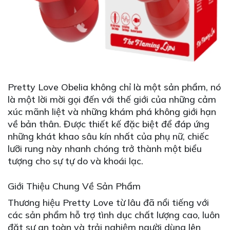
Pretty Love Obelia không chỉ là một sản phẩm, nó
là một lời mời gọi đến với thế giới của những cảm
xúc mãnh liệt và những khám phá không giới hạn
về bản thân. Được thiết kế đặc biệt để đáp ứng
những khát khao sâu kín nhất của phụ nữ, chiếc
lưỡi rung này nhanh chóng trở thành một biểu
tượng cho sự tự do và khoái lạc.
Giới Thiệu Chung Về Sản Phẩm
Thương hiệu Pretty Love từ lâu đã nổi tiếng với
các sản phẩm hỗ trợ tình dục chất lượng cao, luôn
đặt sự an toàn và trải nghiệm người dùng lên