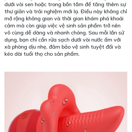
dưới vòi sen hoặc trong bồn tắm để tăng thêm sự
thư giãn và trải nghiệm mới lạ. Điều này không chỉ
mở rộng không gian và thời gian khám phá khoái
cảm mà còn giúp việc vệ sinh sản phẩm trở nên
vô cùng dễ dàng và nhanh chóng. Sau mỗi lần sử
dụng, bạn chỉ cần rửa sạch dưới vòi nước ấm với
xà phòng dịu nhẹ, đảm bảo vệ sinh tuyệt đối và
kéo dài tuổi thọ cho sản phẩm.