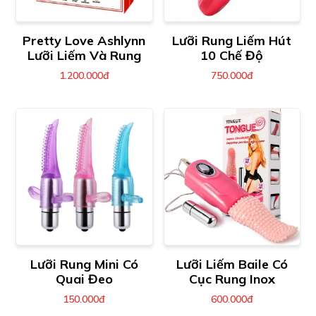
Pretty Love Ashlynn
Lưỡi Rung Liếm Hút
Lưỡi Liếm Và Rung
10 Chế Độ
1.200.000đ
750.000đ
Lưỡi Rung Mini Có
Lưỡi Liếm Baile Có
Quai Đeo
Cục Rung Inox
150.000đ
600.000đ