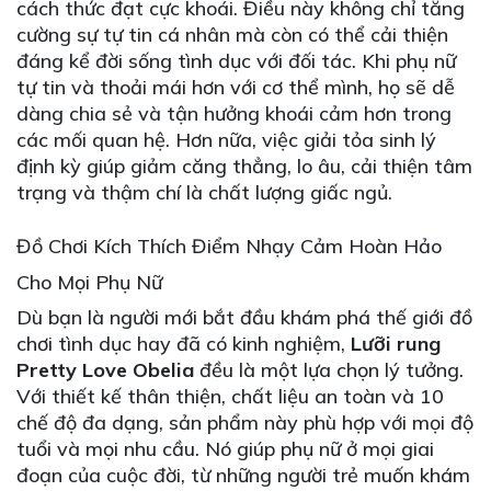
cách thức đạt cực khoái. Điều này không chỉ tăng
cường sự tự tin cá nhân mà còn có thể cải thiện
đáng kể đời sống tình dục với đối tác. Khi phụ nữ
tự tin và thoải mái hơn với cơ thể mình, họ sẽ dễ
dàng chia sẻ và tận hưởng khoái cảm hơn trong
các mối quan hệ. Hơn nữa, việc giải tỏa sinh lý
định kỳ giúp giảm căng thẳng, lo âu, cải thiện tâm
trạng và thậm chí là chất lượng giấc ngủ.
Đồ Chơi Kích Thích Điểm Nhạy Cảm Hoàn Hảo
Cho Mọi Phụ Nữ
Dù bạn là người mới bắt đầu khám phá thế giới đồ
chơi tình dục hay đã có kinh nghiệm,
Lưỡi rung
Pretty Love Obelia
đều là một lựa chọn lý tưởng.
Với thiết kế thân thiện, chất liệu an toàn và 10
chế độ đa dạng, sản phẩm này phù hợp với mọi độ
tuổi và mọi nhu cầu. Nó giúp phụ nữ ở mọi giai
đoạn của cuộc đời, từ những người trẻ muốn khám