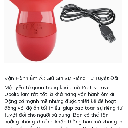
Vận Hành Êm Ái: Giữ Gìn Sự Riêng Tư Tuyệt Đối
Một yếu tố quan trọng khác mà Pretty Love
Obelia làm rất tốt là khả năng vận hành êm ái.
Động cơ mạnh mẽ nhưng được thiết kế để hoạt
động với độ ồn tối thiểu, giúp bảo toàn sự riêng tư
tuyệt đối cho người sử dụng. Bạn có thể tận
hưởng những khoảnh khắc thăng hoa mà không lo