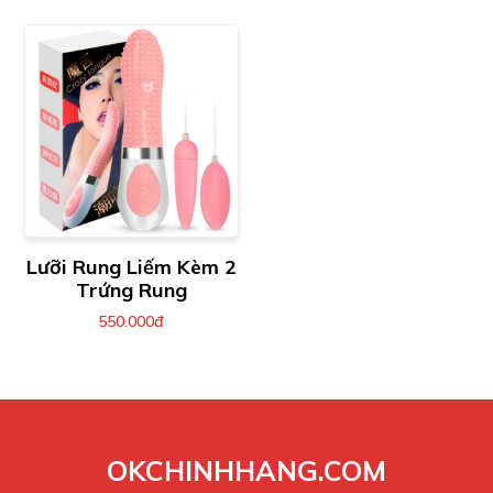
Lưỡi Rung Liếm Kèm 2
Trứng Rung
550.000đ
OKCHINHHANG.COM