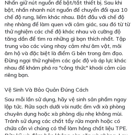
Nhấn giữ nút nguồn để bật/tắt thiết bị. Sau khi
bật, nhấn nhanh nút nguồn để chuyển đổi qua 10
chế độ rung, liếm khác nhau. Bắt đầu với chế độ
nhẹ nhàng để làm quen với cảm giác, sau đó từ từ
thử nghiệm các chế độ khác nhau và cường độ
tăng dần để tìm ra những gì bạn thích nhất. Tập
trung vào các vùng nhạy cảm như âm vật, môi
âm hộ và đặc biệt là điểm G bên trong âm đạo.
Đừng ngại thử nghiệm các góc độ và áp lực khác
nhau để khám phá ra "công thức" khoái cảm của
riêng bạn.
Vệ Sinh Và Bảo Quản Đúng Cách
Sau mỗi lần sử dụng, hãy vệ sinh sản phẩm ngay
lập tức. Rửa sạch dưới vòi nước ấm với xà phòng
chuyên dụng hoặc xà phòng dịu nhẹ không mùi.
Tránh sử dụng các chất tẩy rửa mạnh hoặc có
chứa cồn vì chúng có thể làm hỏng chất liệu TPE.