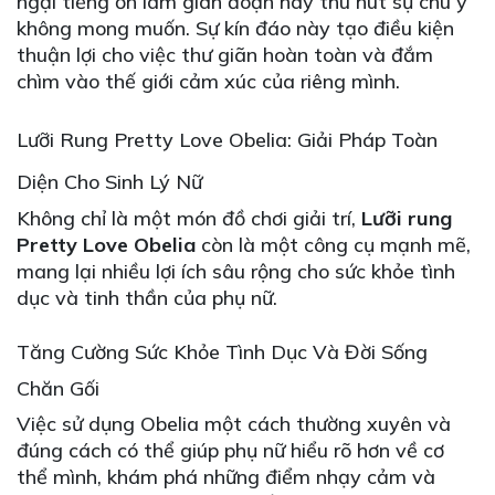
ngại tiếng ồn làm gián đoạn hay thu hút sự chú ý
không mong muốn. Sự kín đáo này tạo điều kiện
thuận lợi cho việc thư giãn hoàn toàn và đắm
chìm vào thế giới cảm xúc của riêng mình.
Lưỡi Rung Pretty Love Obelia: Giải Pháp Toàn
Diện Cho Sinh Lý Nữ
Không chỉ là một món đồ chơi giải trí,
Lưỡi rung
Pretty Love Obelia
còn là một công cụ mạnh mẽ,
mang lại nhiều lợi ích sâu rộng cho sức khỏe tình
dục và tinh thần của phụ nữ.
Tăng Cường Sức Khỏe Tình Dục Và Đời Sống
Chăn Gối
Việc sử dụng Obelia một cách thường xuyên và
đúng cách có thể giúp phụ nữ hiểu rõ hơn về cơ
thể mình, khám phá những điểm nhạy cảm và