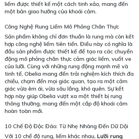
liếm được thiết kế một cách tinh xảo, mang đến
một bản giao hưởng của khoái cảm.
Công Nghệ Rung Liếm Mô Phỏng Chân Thực
Sản phẩm không chỉ đơn thuần là rung mà còn kết
hợp công nghệ liếm tiên tiến. Điều này có nghĩa là
đầu sản phẩm được thiết kế để tạo ra các chuyển
động mô phỏng chân thực cảm giác liếm, vuốt ve
của lưỡi. Cùng với những rung động mạnh mẽ và
tinh tế, Obelia mang đến trải nghiệm kích thích đa
chiều, chạm đến mọi giác quan, tạo ra một cảm
giác vừa êm ái, vừa sâu lắng, khó quên. Sự kết
hợp này giúp Obelia vượt xa một thiết bị rung
thông thường, mang đến một cấp độ khoái cảm
hoàn toàn mới.
10 Chế Độ Độc Đáo: Từ Nhẹ Nhàng Đến Dữ Dội
Với 10 chế độ rung, liếm khác nhau,
Lưỡi rung