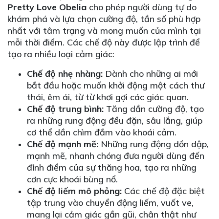
Pretty Love Obelia
cho phép người dùng tự do
khám phá và lựa chọn cường độ, tần số phù hợp
nhất với tâm trạng và mong muốn của mình tại
mỗi thời điểm. Các chế độ này được lập trình để
tạo ra nhiều loại cảm giác:
Chế độ nhẹ nhàng:
Dành cho những ai mới
bắt đầu hoặc muốn khởi động một cách thư
thái, êm ái, từ từ khơi gợi các giác quan.
Chế độ trung bình:
Tăng dần cường độ, tạo
ra những rung động đều đặn, sâu lắng, giúp
cơ thể dần chìm đắm vào khoái cảm.
Chế độ mạnh mẽ:
Những rung động dồn dập,
mạnh mẽ, nhanh chóng đưa người dùng đến
đỉnh điểm của sự thăng hoa, tạo ra những
cơn cực khoái bùng nổ.
Chế độ liếm mô phỏng:
Các chế độ đặc biệt
tập trung vào chuyển động liếm, vuốt ve,
mang lại cảm giác gần gũi, chân thật như